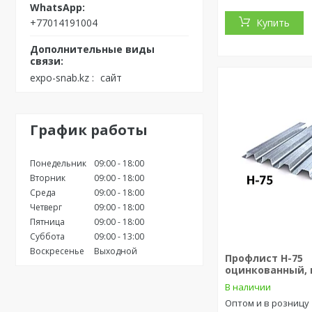
+77014191004
Купить
expo-snab.kz
сайт
График работы
Понедельник
09:00
18:00
Вторник
09:00
18:00
Среда
09:00
18:00
Четверг
09:00
18:00
Пятница
09:00
18:00
Суббота
09:00
13:00
Воскресенье
Выходной
Профлист Н-75
оцинкованный,
В наличии
Оптом и в розницу