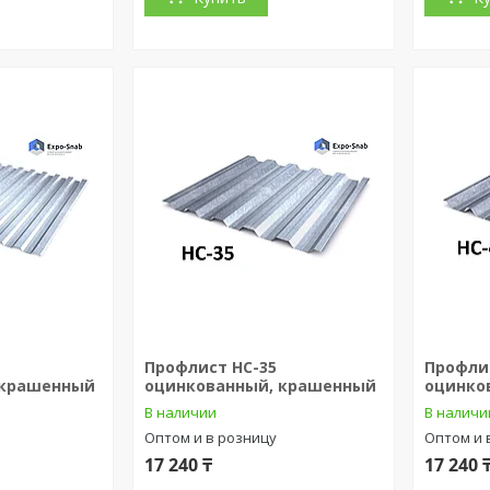
Профлист НС-35
Профли
 крашенный
оцинкованный, крашенный
оцинко
В наличии
В наличи
Оптом и в розницу
Оптом и 
17 240 ₸
17 240 