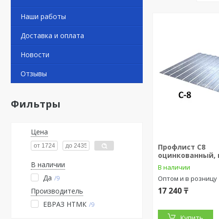
Наши работы
Доставка и оплата
Новости
Отзывы
Фильтры
Цена
Профлист С8
оцинкованный,
В наличии
В наличии
Да
9
Оптом и в розницу
17 240 ₸
Производитель
ЕВРАЗ НТМК
9
Купить