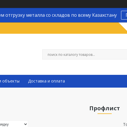
м отгрузку металла со складов по всему Казахстану
и объекты
Доставка и оплата
Профлист