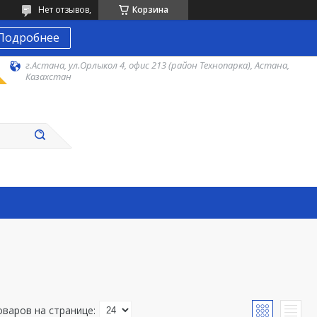
Нет отзывов,
Корзина
Подробнее
г.Астана, ул.Орлыкол 4, офис 213 (район Технопарка), Астана,
Казахстан