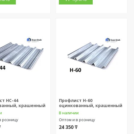
ст НС-44
Профлист Н-60
ванный, крашенный
оцинкованный, крашенный
и
В наличии
в розницу
Оптом и в розницу
₸
24 350 ₸