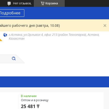
Нет отзывов,
Корзина
Подробнее
йшего рабочего дня (завтра, 10.08)
г.Астана, ул.Орлыкол 4, офис 213 (район Технопарка), Астана,
Казахстан
В наличии
Оптом и в розницу
25 481 ₸