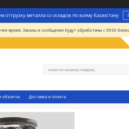
м отгрузку металла со складов по всему Казахстану
чее время. Заказы и сообщения будут обработаны с 09:00 ближа
и объекты
Доставка и оплата