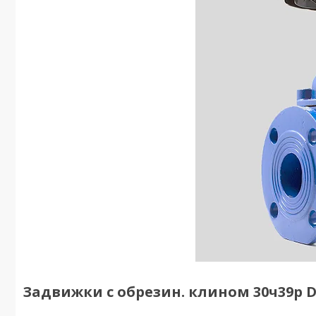
Задвижки с обрезин. клином 30ч39р D