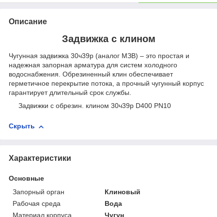
Описание
Задвижка с клином
Чугунная задвижка 30ч39р (аналог МЗВ) – это простая и
надежная запорная арматура для систем холодного
водоснабжения. Обрезиненный клин обеспечивает
герметичное перекрытие потока, а прочный чугунный корпус
гарантирует длительный срок службы.
Задвижки с обрезин. клином 30ч39р D400 PN10
Скрыть
Характеристики
Основные
Запорный орган
Клиновый
Рабочая среда
Вода
Материал корпуса
Чугун