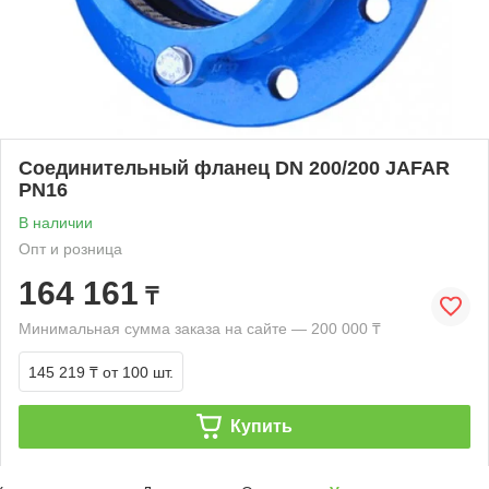
Соединительный фланец DN 200/200 JAFAR
PN16
В наличии
Опт и розница
164 161
₸
Минимальная сумма заказа на сайте — 200 000 ₸
145 219 ₸
от 100 шт.
Купить