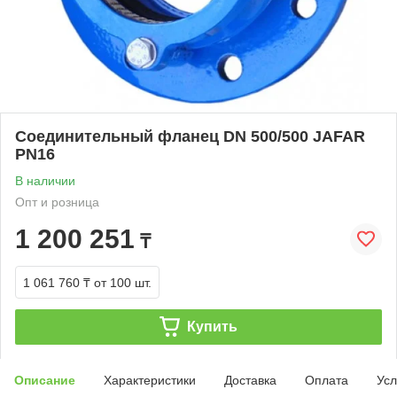
Соединительный фланец DN 500/500 JAFAR
PN16
В наличии
Опт и розница
1 200 251
₸
1 061 760 ₸
от 100 шт.
Купить
Описание
Характеристики
Доставка
Оплата
Усл