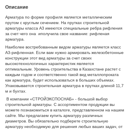
Описание
Арматура по форме профиля является металлическим
прутом с круглым сечением. На прутках строительной
арматуры класса А3 имеются специальные ребра рифления
за счет чего она иполучила свое название: рифленая
арматура.
Наиболее востребованным видом арматуры является класс
А3-рифленная. Если вам нужно армировать железобетонные
конструкции этот вид арматуры за счет своих
высокотехнологичных характеристик является
оптимальным. Уровень строительства в Казахстане растет с
каждым годом и соответственно такой вид металлопроката
как арматура, будет использоваться в больших объемах.
Упаковывается строительная арматура в прутках длиной 11,7
м и бухтах.
В компании «СТРОЙЭКСПОСНАБ» - большой выбор
строительной арматуры. С ассортиментом продукции вы
можете познакомиться в каталоге, представленном на нашем
сайте. Мы предлагаем купить арматуру различных
диаметров. Вы обязательно подберете строительную
арматуру необходимую для решения любых ваших задач, от