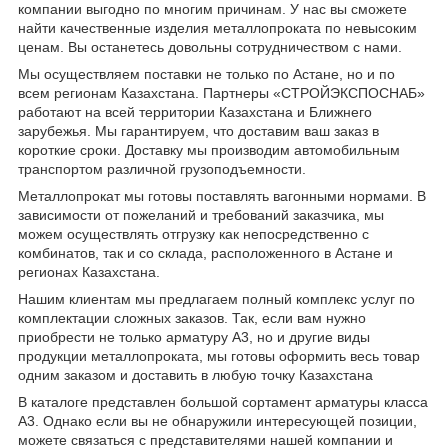
компании выгодно по многим причинам. У нас вы сможете
найти качественные изделия металлопроката по невысоким
ценам. Вы останетесь довольны сотрудничеством с нами.
Мы осуществляем поставки не только по Астане, но и по
всем регионам Казахстана. Партнеры «СТРОЙЭКСПОСНАБ»
работают на всей территории Казахстана и Ближнего
зарубежья. Мы гарантируем, что доставим ваш заказ в
короткие сроки. Доставку мы производим автомобильным
транспортом различной грузоподъемности.
Металлопрокат мы готовы поставлять вагонными нормами. В
зависимости от пожеланий и требований заказчика, мы
можем осуществлять отгрузку как непосредственно с
комбинатов, так и со склада, расположенного в Астане и
регионах Казахстана.
Нашим клиентам мы предлагаем полный комплекс услуг по
комплектации сложных заказов. Так, если вам нужно
приобрести не только арматуру А3, но и другие виды
продукции металлопроката, мы готовы оформить весь товар
одним заказом и доставить в любую точку Казахстана
В каталоге представлен большой сортамент арматуры класса
А3. Однако если вы не обнаружили интересующей позиции,
можете связаться с представителями нашей компании и