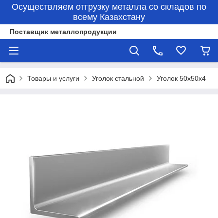
Осуществляем отгрузку металла со складов по
всему Казахстану
Поставщик металлопродукции
Товары и услуги
Уголок стальной
Уголок 50х50х4