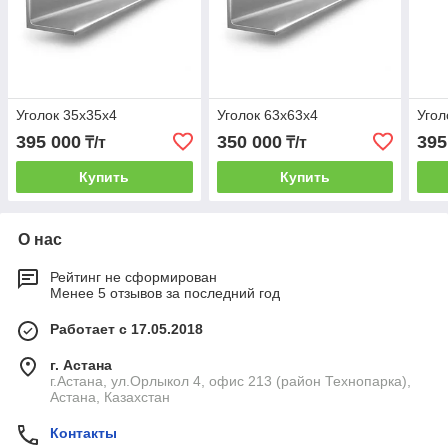
Уголок 35х35х4
Уголок 63х63х4
Угол
395 000
350 000
395
₸/т
₸/т
Купить
Купить
О нас
Рейтинг не сформирован
Менее 5 отзывов за последний год
Работает с 17.05.2018
г. Астана
г.Астана, ул.Орлыкол 4, офис 213 (район Технопарка),
Астана, Казахстан
Контакты