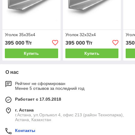
Уголок 35х35х4
Уголок 32х32х4
Угол
395 000
395 000
350
₸/т
₸/т
Купить
Купить
О нас
Рейтинг не сформирован
Менее 5 отзывов за последний год
Работает с 17.05.2018
г. Астана
г.Астана, ул.Орлыкол 4, офис 213 (район Технопарка),
Астана, Казахстан
Контакты