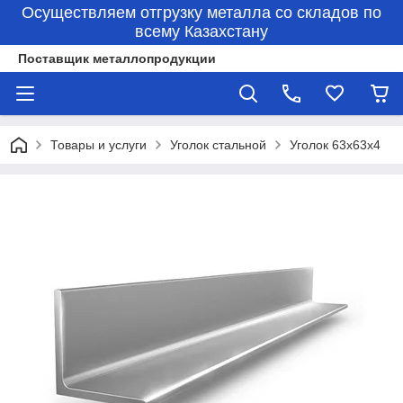
Осуществляем отгрузку металла со складов по
всему Казахстану
Поставщик металлопродукции
Товары и услуги
Уголок стальной
Уголок 63х63х4