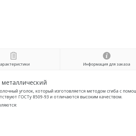
арактеристики
Информация для заказа
 металлический
лочный уголок, который изготовляется методом сгиба с пом
етствуют ГОСТу 8509-93 и отличаются высоким качеством.
вляются: