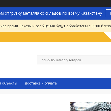
м отгрузку металла со складов по всему Казахстану
чее время. Заказы и сообщения будут обработаны с 09:00 ближа
и объекты
Доставка и оплата