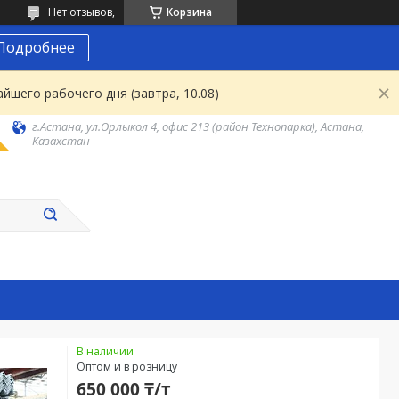
Нет отзывов,
Корзина
Подробнее
йшего рабочего дня (завтра, 10.08)
г.Астана, ул.Орлыкол 4, офис 213 (район Технопарка), Астана,
Казахстан
В наличии
Оптом и в розницу
650 000 ₸/т