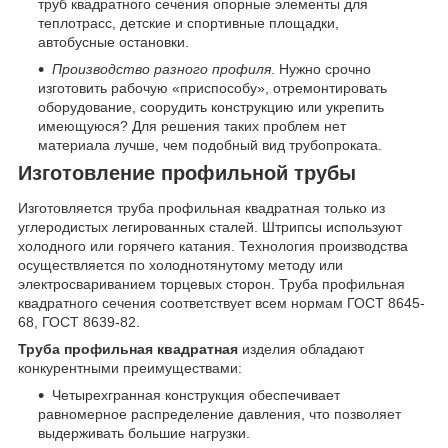
труб квадратного сечения опорные элементы для
теплотрасс, детские и спортивные площадки,
автобусные остановки.
Производство разного профиля
. Нужно срочно
изготовить рабочую «приспособу», отремонтировать
оборудование, соорудить конструкцию или укрепить
имеющуюся? Для решения таких проблем нет
материала лучше, чем подобный вид трубопроката.
Изготовление профильной трубы
Изготовляется труба профильная квадратная только из
углеродистых легированных сталей. Штрипсы используют
холодного или горячего катания. Технология производства
осуществляется по холоднотянутому методу или
электросвариванием торцевых сторон. Труба профильная
квадратного сечения соответствует всем нормам ГОСТ 8645-
68, ГОСТ 8639-82.
Труба профильная квадратная
изделия обладают
конкурентными преимуществами:
Четырехгранная конструкция обеспечивает
равномерное распределение давления, что позволяет
выдерживать большие нагрузки.