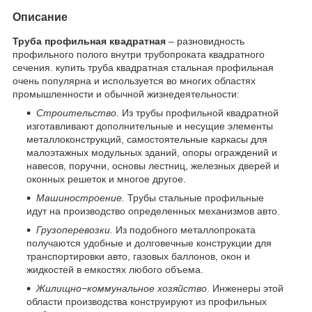
Описание
Труба профильная квадратная
– разновидность
профильного полого внутри трубопроката квадратного
сечения. купить труба квадратная стальная профильная
очень популярна и используется во многих областях
промышленности и обычной жизнедеятельности:
Строительство.
Из трубы профильной квадратной
изготавливают дополнительные и несущие элементы
металлоконструкций, самостоятельные каркасы для
малоэтажных модульных зданий, опоры ограждений и
навесов, поручни, основы лестниц, железных дверей и
оконных решеток и многое другое.
Машиностроение.
Трубы стальные профильные
идут на производство определенных механизмов авто.
Грузоперевозки.
Из подобного металлопроката
получаются удобные и долговечные конструкции для
транспортировки авто, газовых баллонов, окон и
жидкостей в емкостях любого объема.
Жилищно−коммунальное хозяйство
. Инженеры этой
области производства конструируют из профильных