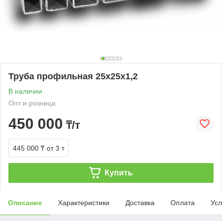
Труба профильная 25х25х1,2
В наличии
Опт и розница
450 000
₸/т
445 000 ₸
от 3 т
Купить
Описание
Характеристики
Доставка
Оплата
Усл