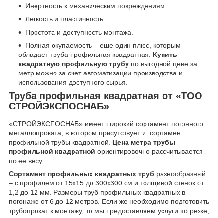
Инертность к механическим повреждениям.
Легкость и пластичность.
Простота и доступность монтажа.
Полная окупаемость – еще один плюс, которым
обладает труба профильная квадратная.
Купить
квадратную профильную трубу
по выгодной цене за
метр можно за счет автоматизации производства и
использования доступного сырья.
Труба профильная квадратная от «ТОО
СТРОЙЭКСПОСНАБ»
«СТРОЙЭКСПОСНАБ» имеет широкий сортамент погонного
металлопроката, в котором присутствует и сортамент
профильной трубы квадратной.
Цена метра трубы
профильной квадратной
ориентировочно рассчитывается
по ее весу.
Сортамент профильных квадратных труб
разнообразный
– с профилем от 15х15 до 300х300 см и толщиной стенок от
1,2 до 12 мм. Размеры труб профильных квадратных в
погонаже от 6 до 12 метров. Если же необходимо подготовить
трубопрокат к монтажу, то мы предоставляем услуги по резке,