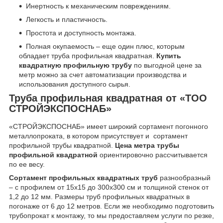
Инертность к механическим повреждениям.
Легкость и пластичность.
Простота и доступность монтажа.
Полная окупаемость – еще один плюс, которым
обладает труба профильная квадратная.
Купить
квадратную профильную трубу
по выгодной цене за
метр можно за счет автоматизации производства и
использования доступного сырья.
Труба профильная квадратная от «ТОО
СТРОЙЭКСПОСНАБ»
«СТРОЙЭКСПОСНАБ» имеет широкий сортамент погонного
металлопроката, в котором присутствует и сортамент
профильной трубы квадратной.
Цена метра трубы
профильной квадратной
ориентировочно рассчитывается
по ее весу.
Сортамент профильных квадратных труб
разнообразный
– с профилем от 15х15 до 300х300 см и толщиной стенок от
1,2 до 12 мм. Размеры труб профильных квадратных в
погонаже от 6 до 12 метров. Если же необходимо подготовить
трубопрокат к монтажу, то мы предоставляем услуги по резке,