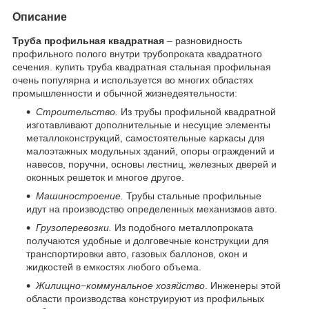
Описание
Труба профильная квадратная
– разновидность
профильного полого внутри трубопроката квадратного
сечения. купить труба квадратная стальная профильная
очень популярна и используется во многих областях
промышленности и обычной жизнедеятельности:
Строительство.
Из трубы профильной квадратной
изготавливают дополнительные и несущие элементы
металлоконструкций, самостоятельные каркасы для
малоэтажных модульных зданий, опоры ограждений и
навесов, поручни, основы лестниц, железных дверей и
оконных решеток и многое другое.
Машиностроение.
Трубы стальные профильные
идут на производство определенных механизмов авто.
Грузоперевозки.
Из подобного металлопроката
получаются удобные и долговечные конструкции для
транспортировки авто, газовых баллонов, окон и
жидкостей в емкостях любого объема.
Жилищно−коммунальное хозяйство
. Инженеры этой
области производства конструируют из профильных