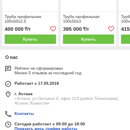
Труба профильная
Труба профильная
Тру
100х50х2,5
100х50х3
100
400 000
395 000
415
₸/т
₸/т
Купить
Купить
О нас
Рейтинг не сформирован
Менее 5 отзывов за последний год
Работает с 17.05.2018
г. Астана
г.Астана, ул.Орлыкол 4, офис 213 (район Технопарка),
Астана, Казахстан
Контакты
Сегодня работает с 09:00 до 18:00
Показать весь график работы