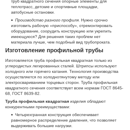
труб квадратного сечения опорные элементы для
теплотрасс, детские и спортивные площадки,
автобусные остановки.
Производство разного профиля
. Нужно срочно
изготовить рабочую «приспособу», отремонтировать
оборудование, соорудить конструкцию или укрепить
имеющуюся? Для решения таких проблем нет
материала лучше, чем подобный вид трубопроката.
Изготовление профильной трубы
Изготовляется труба профильная квадратная только из
углеродистых легированных сталей. Штрипсы используют
холодного или горячего катания. Технология производства
осуществляется по холоднотянутому методу или
электросвариванием торцевых сторон. Труба профильная
квадратного сечения соответствует всем нормам ГОСТ 8645-
68, ГОСТ 8639-82.
Труба профильная квадратная
изделия обладают
конкурентными преимуществами:
Четырехгранная конструкция обеспечивает
равномерное распределение давления, что позволяет
выдерживать большие нагрузки.