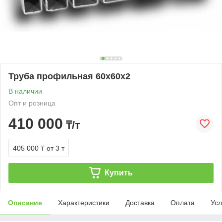
Труба профильная 60х60х2
В наличии
Опт и розница
410 000
₸/т
405 000 ₸
от 3 т
Купить
Описание
Характеристики
Доставка
Оплата
Усл