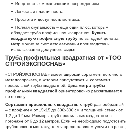
Инертность к механическим повреждениям.
Легкость и пластичность.
Простота и доступность монтажа.
Полная окупаемость – еще один плюс, которым
обладает труба профильная квадратная.
Купить
квадратную профильную трубу
по выгодной цене за
метр можно за счет автоматизации производства и
использования доступного сырья.
Труба профильная квадратная от «ТОО
СТРОЙЭКСПОСНАБ»
«СТРОЙЭКСПОСНАБ» имеет широкий сортамент погонного
металлопроката, в котором присутствует и сортамент
профильной трубы квадратной.
Цена метра трубы
профильной квадратной
ориентировочно рассчитывается
по ее весу.
Сортамент профильных квадратных труб
разнообразный
– с профилем от 15х15 до 300х300 см и толщиной стенок от
1,2 до 12 мм. Размеры труб профильных квадратных в
погонаже от 6 до 12 метров. Если же необходимо подготовить
трубопрокат к монтажу, то мы предоставляем услуги по резке,