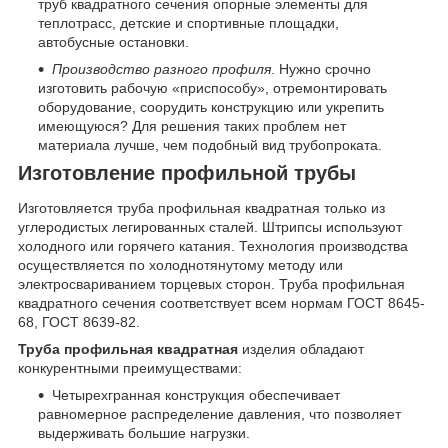
труб квадратного сечения опорные элементы для
теплотрасс, детские и спортивные площадки,
автобусные остановки.
Производство разного профиля
. Нужно срочно
изготовить рабочую «приспособу», отремонтировать
оборудование, соорудить конструкцию или укрепить
имеющуюся? Для решения таких проблем нет
материала лучше, чем подобный вид трубопроката.
Изготовление профильной трубы
Изготовляется труба профильная квадратная только из
углеродистых легированных сталей. Штрипсы используют
холодного или горячего катания. Технология производства
осуществляется по холоднотянутому методу или
электросвариванием торцевых сторон. Труба профильная
квадратного сечения соответствует всем нормам ГОСТ 8645-
68, ГОСТ 8639-82.
Труба профильная квадратная
изделия обладают
конкурентными преимуществами:
Четырехгранная конструкция обеспечивает
равномерное распределение давления, что позволяет
выдерживать большие нагрузки.