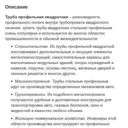
Описание
Труба профильная квадратная
– разновидность
профильного полого внутри трубопроката квадратного
сечения. купить труба квадратная стальная профильная
очень популярна и используется во многих областях
промышленности и обычной жизнедеятельности:
Строительство.
Из трубы профильной квадратной
изготавливают дополнительные и несущие элементы
металлоконструкций, самостоятельные каркасы для
малоэтажных модульных зданий, опоры ограждений и
навесов, поручни, основы лестниц, железных дверей и
оконных решеток и многое другое.
Машиностроение.
Трубы стальные профильные
идут на производство определенных механизмов авто.
Грузоперевозки.
Из подобного металлопроката
получаются удобные и долговечные конструкции для
транспортировки авто, газовых баллонов, окон и
жидкостей в емкостях любого объема.
Жилищно−коммунальное хозяйство
. Инженеры этой
области производства конструируют из профильных