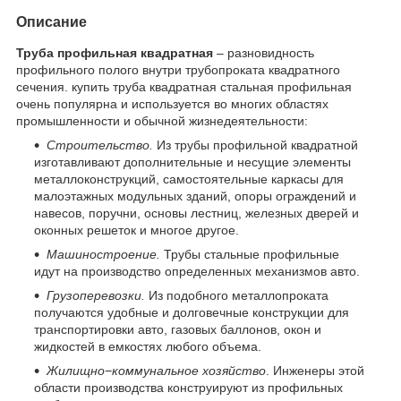
Описание
Труба профильная квадратная
– разновидность
профильного полого внутри трубопроката квадратного
сечения. купить труба квадратная стальная профильная
очень популярна и используется во многих областях
промышленности и обычной жизнедеятельности:
Строительство.
Из трубы профильной квадратной
изготавливают дополнительные и несущие элементы
металлоконструкций, самостоятельные каркасы для
малоэтажных модульных зданий, опоры ограждений и
навесов, поручни, основы лестниц, железных дверей и
оконных решеток и многое другое.
Машиностроение.
Трубы стальные профильные
идут на производство определенных механизмов авто.
Грузоперевозки.
Из подобного металлопроката
получаются удобные и долговечные конструкции для
транспортировки авто, газовых баллонов, окон и
жидкостей в емкостях любого объема.
Жилищно−коммунальное хозяйство
. Инженеры этой
области производства конструируют из профильных