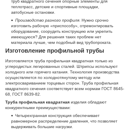
труб квадратного сечения опорные элементы для
теплотрасс, детские и спортивные площадки,
автобусные остановки.
Производство разного профиля
. Нужно срочно
изготовить рабочую «приспособу», отремонтировать
оборудование, соорудить конструкцию или укрепить
имеющуюся? Для решения таких проблем нет
материала лучше, чем подобный вид трубопроката.
Изготовление профильной трубы
Изготовляется труба профильная квадратная только из
углеродистых легированных сталей. Штрипсы используют
холодного или горячего катания. Технология производства
осуществляется по холоднотянутому методу или
электросвариванием торцевых сторон. Труба профильная
квадратного сечения соответствует всем нормам ГОСТ 8645-
68, ГОСТ 8639-82.
Труба профильная квадратная
изделия обладают
конкурентными преимуществами:
Четырехгранная конструкция обеспечивает
равномерное распределение давления, что позволяет
выдерживать большие нагрузки.