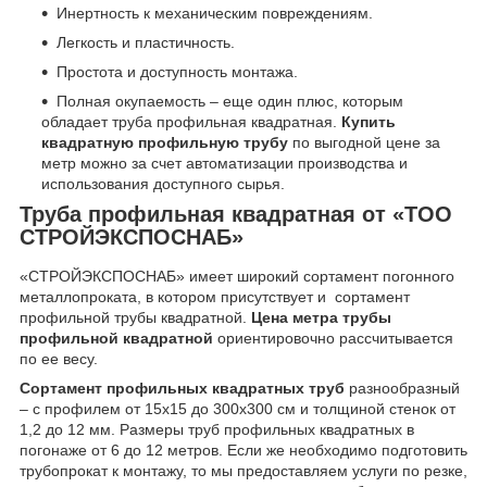
Инертность к механическим повреждениям.
Легкость и пластичность.
Простота и доступность монтажа.
Полная окупаемость – еще один плюс, которым
обладает труба профильная квадратная.
Купить
квадратную профильную трубу
по выгодной цене за
метр можно за счет автоматизации производства и
использования доступного сырья.
Труба профильная квадратная от «ТОО
СТРОЙЭКСПОСНАБ»
«СТРОЙЭКСПОСНАБ» имеет широкий сортамент погонного
металлопроката, в котором присутствует и сортамент
профильной трубы квадратной.
Цена метра трубы
профильной квадратной
ориентировочно рассчитывается
по ее весу.
Сортамент профильных квадратных труб
разнообразный
– с профилем от 15х15 до 300х300 см и толщиной стенок от
1,2 до 12 мм. Размеры труб профильных квадратных в
погонаже от 6 до 12 метров. Если же необходимо подготовить
трубопрокат к монтажу, то мы предоставляем услуги по резке,