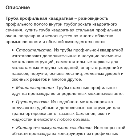
Описание
Труба профильная квадратная
– разновидность
профильного полого внутри трубопроката квадратного
сечения. купить труба квадратная стальная профильная
очень популярна и используется во многих областях
промышленности и обычной жизнедеятельности:
Строительство.
Из трубы профильной квадратной
изготавливают дополнительные и несущие элементы
металлоконструкций, самостоятельные каркасы для
малоэтажных модульных зданий, опоры ограждений и
навесов, поручни, основы лестниц, железных дверей и
оконных решеток и многое другое.
Машиностроение.
Трубы стальные профильные
идут на производство определенных механизмов авто.
Грузоперевозки.
Из подобного металлопроката
получаются удобные и долговечные конструкции для
транспортировки авто, газовых баллонов, окон и
жидкостей в емкостях любого объема.
Жилищно−коммунальное хозяйство
. Инженеры этой
области производства конструируют из профильных