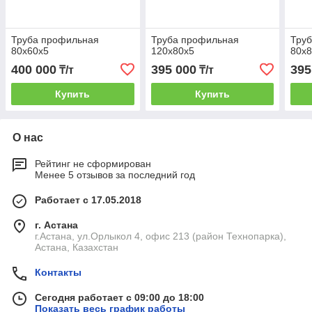
Труба профильная
Труба профильная
Тру
80х60х5
120х80х5
80х8
400 000
395 000
395
₸/т
₸/т
Купить
Купить
О нас
Рейтинг не сформирован
Менее 5 отзывов за последний год
Работает с 17.05.2018
г. Астана
г.Астана, ул.Орлыкол 4, офис 213 (район Технопарка),
Астана, Казахстан
Контакты
Сегодня работает с 09:00 до 18:00
Показать весь график работы