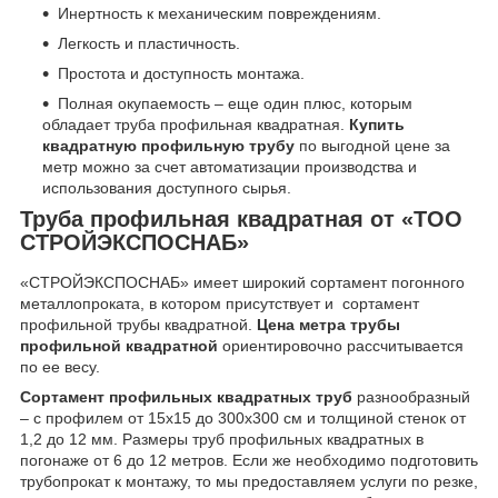
Инертность к механическим повреждениям.
Легкость и пластичность.
Простота и доступность монтажа.
Полная окупаемость – еще один плюс, которым
обладает труба профильная квадратная.
Купить
квадратную профильную трубу
по выгодной цене за
метр можно за счет автоматизации производства и
использования доступного сырья.
Труба профильная квадратная от «ТОО
СТРОЙЭКСПОСНАБ»
«СТРОЙЭКСПОСНАБ» имеет широкий сортамент погонного
металлопроката, в котором присутствует и сортамент
профильной трубы квадратной.
Цена метра трубы
профильной квадратной
ориентировочно рассчитывается
по ее весу.
Сортамент профильных квадратных труб
разнообразный
– с профилем от 15х15 до 300х300 см и толщиной стенок от
1,2 до 12 мм. Размеры труб профильных квадратных в
погонаже от 6 до 12 метров. Если же необходимо подготовить
трубопрокат к монтажу, то мы предоставляем услуги по резке,