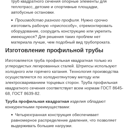
труб квадратного сечения опорные элементы для
теплотрасс, детские и спортивные площадки,
автобусные остановки.
Производство разного профиля
. Нужно срочно
изготовить рабочую «приспособу», отремонтировать
оборудование, соорудить конструкцию или укрепить
имеющуюся? Для решения таких проблем нет
материала лучше, чем подобный вид трубопроката.
Изготовление профильной трубы
Изготовляется труба профильная квадратная только из
углеродистых легированных сталей. Штрипсы используют
холодного или горячего катания. Технология производства
осуществляется по холоднотянутому методу или
электросвариванием торцевых сторон. Труба профильная
квадратного сечения соответствует всем нормам ГОСТ 8645-
68, ГОСТ 8639-82.
Труба профильная квадратная
изделия обладают
конкурентными преимуществами:
Четырехгранная конструкция обеспечивает
равномерное распределение давления, что позволяет
выдерживать большие нагрузки.