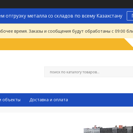
м отгрузку металла со складов по всему Казахстану
абочее время. Заказы и сообщения будут обработаны с 09:00 бл
и объекты
Доставка и оплата