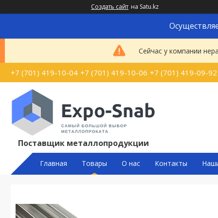
Создать сайт
на Satu.kz
Осуществляе
Сейчас у компании нер
+7 (701) 419-10-04
+7 (701) 419-10-06
+7 (701) 419-09-92
Поставщик металлопродукции
Главная
Товары
О нас
Контакты
Наш