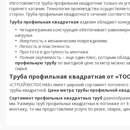
Изготовляется труба профильная квадратная только из уг
горячего катания. Технология производства осуществляет
сторон. Труба профильная квадратного сечения соответств
Труба профильная квадратная
изделия обладают конку
Четырехгранная конструкция обеспечивает равномерн
нагрузки.
Инертность к механическим повреждениям.
Легкость и пластичность.
Простота и доступность монтажа.
Полная окупаемость – еще один плюс, которым облад
профильную трубу
по выгодной цене за метр можно за
сырья.
Труба профильная квадратная от «Т
«СТРОЙЭКСПОСНАБ» имеет широкий сортамент погонного м
трубы квадратной.
Цена метра трубы профильной ква
Сортамент профильных квадратных труб
разнообразны
мм. Размеры труб профильных квадратных в погонаже от 6
монтажу, то мы предоставляем услуги по резке, сварке, цин