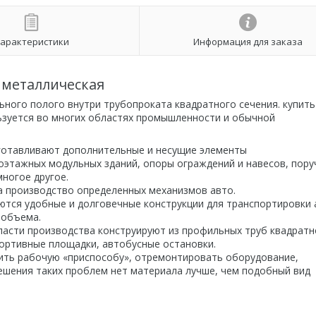
арактеристики
Информация для заказа
 металлическая
ного полого внутри трубопроката квадратного сечения. купить
ьзуется во многих областях промышленности и обычной
готавливают дополнительные и несущие элементы
оэтажных модульных зданий, опоры ограждений и навесов, пору
ногое другое.
 производство определенных механизмов авто.
тся удобные и долговечные конструкции для транспортировки 
 объема.
ласти производства конструируют из профильных труб квадратн
портивные площадки, автобусные остановки.
вить рабочую «приспособу», отремонтировать оборудование,
ешения таких проблем нет материала лучше, чем подобный вид