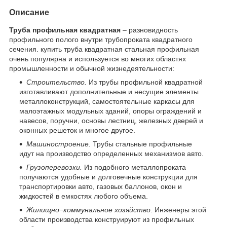
Описание
Труба профильная квадратная
– разновидность
профильного полого внутри трубопроката квадратного
сечения. купить труба квадратная стальная профильная
очень популярна и используется во многих областях
промышленности и обычной жизнедеятельности:
Строительство.
Из трубы профильной квадратной
изготавливают дополнительные и несущие элементы
металлоконструкций, самостоятельные каркасы для
малоэтажных модульных зданий, опоры ограждений и
навесов, поручни, основы лестниц, железных дверей и
оконных решеток и многое другое.
Машиностроение.
Трубы стальные профильные
идут на производство определенных механизмов авто.
Грузоперевозки.
Из подобного металлопроката
получаются удобные и долговечные конструкции для
транспортировки авто, газовых баллонов, окон и
жидкостей в емкостях любого объема.
Жилищно−коммунальное хозяйство
. Инженеры этой
области производства конструируют из профильных