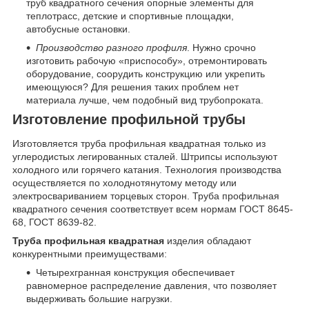
труб квадратного сечения опорные элементы для
теплотрасс, детские и спортивные площадки,
автобусные остановки.
Производство разного профиля
. Нужно срочно
изготовить рабочую «приспособу», отремонтировать
оборудование, соорудить конструкцию или укрепить
имеющуюся? Для решения таких проблем нет
материала лучше, чем подобный вид трубопроката.
Изготовление профильной трубы
Изготовляется труба профильная квадратная только из
углеродистых легированных сталей. Штрипсы используют
холодного или горячего катания. Технология производства
осуществляется по холоднотянутому методу или
электросвариванием торцевых сторон. Труба профильная
квадратного сечения соответствует всем нормам ГОСТ 8645-
68, ГОСТ 8639-82.
Труба профильная квадратная
изделия обладают
конкурентными преимуществами:
Четырехгранная конструкция обеспечивает
равномерное распределение давления, что позволяет
выдерживать большие нагрузки.