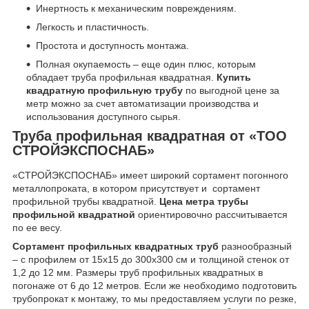
Инертность к механическим повреждениям.
Легкость и пластичность.
Простота и доступность монтажа.
Полная окупаемость – еще один плюс, которым
обладает труба профильная квадратная.
Купить
квадратную профильную трубу
по выгодной цене за
метр можно за счет автоматизации производства и
использования доступного сырья.
Труба профильная квадратная от «ТОО
СТРОЙЭКСПОСНАБ»
«СТРОЙЭКСПОСНАБ» имеет широкий сортамент погонного
металлопроката, в котором присутствует и сортамент
профильной трубы квадратной.
Цена метра трубы
профильной квадратной
ориентировочно рассчитывается
по ее весу.
Сортамент профильных квадратных труб
разнообразный
– с профилем от 15х15 до 300х300 см и толщиной стенок от
1,2 до 12 мм. Размеры труб профильных квадратных в
погонаже от 6 до 12 метров. Если же необходимо подготовить
трубопрокат к монтажу, то мы предоставляем услуги по резке,