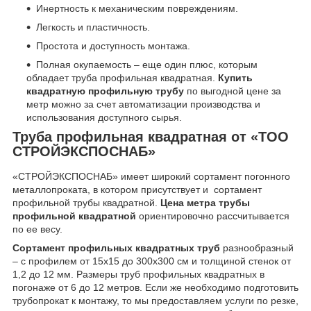
Инертность к механическим повреждениям.
Легкость и пластичность.
Простота и доступность монтажа.
Полная окупаемость – еще один плюс, которым
обладает труба профильная квадратная.
Купить
квадратную профильную трубу
по выгодной цене за
метр можно за счет автоматизации производства и
использования доступного сырья.
Труба профильная квадратная от «ТОО
СТРОЙЭКСПОСНАБ»
«СТРОЙЭКСПОСНАБ» имеет широкий сортамент погонного
металлопроката, в котором присутствует и сортамент
профильной трубы квадратной.
Цена метра трубы
профильной квадратной
ориентировочно рассчитывается
по ее весу.
Сортамент профильных квадратных труб
разнообразный
– с профилем от 15х15 до 300х300 см и толщиной стенок от
1,2 до 12 мм. Размеры труб профильных квадратных в
погонаже от 6 до 12 метров. Если же необходимо подготовить
трубопрокат к монтажу, то мы предоставляем услуги по резке,