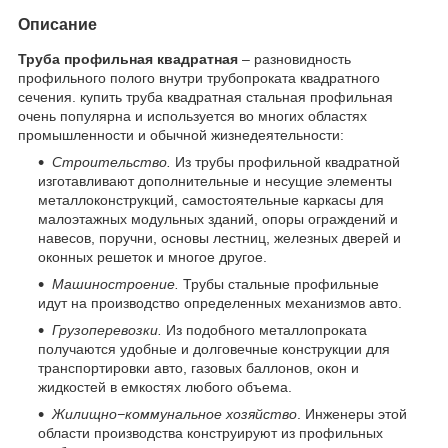
Описание
Труба профильная квадратная
– разновидность
профильного полого внутри трубопроката квадратного
сечения. купить труба квадратная стальная профильная
очень популярна и используется во многих областях
промышленности и обычной жизнедеятельности:
Строительство.
Из трубы профильной квадратной
изготавливают дополнительные и несущие элементы
металлоконструкций, самостоятельные каркасы для
малоэтажных модульных зданий, опоры ограждений и
навесов, поручни, основы лестниц, железных дверей и
оконных решеток и многое другое.
Машиностроение.
Трубы стальные профильные
идут на производство определенных механизмов авто.
Грузоперевозки.
Из подобного металлопроката
получаются удобные и долговечные конструкции для
транспортировки авто, газовых баллонов, окон и
жидкостей в емкостях любого объема.
Жилищно−коммунальное хозяйство
. Инженеры этой
области производства конструируют из профильных