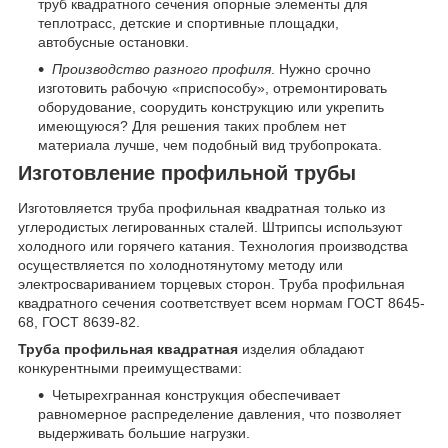
труб квадратного сечения опорные элементы для
теплотрасс, детские и спортивные площадки,
автобусные остановки.
Производство разного профиля
. Нужно срочно
изготовить рабочую «приспособу», отремонтировать
оборудование, соорудить конструкцию или укрепить
имеющуюся? Для решения таких проблем нет
материала лучше, чем подобный вид трубопроката.
Изготовление профильной трубы
Изготовляется труба профильная квадратная только из
углеродистых легированных сталей. Штрипсы используют
холодного или горячего катания. Технология производства
осуществляется по холоднотянутому методу или
электросвариванием торцевых сторон. Труба профильная
квадратного сечения соответствует всем нормам ГОСТ 8645-
68, ГОСТ 8639-82.
Труба профильная квадратная
изделия обладают
конкурентными преимуществами:
Четырехгранная конструкция обеспечивает
равномерное распределение давления, что позволяет
выдерживать большие нагрузки.