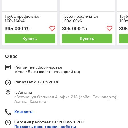
Труба профильная
Труба профильная
Тру
160х160х4
160х160х6
160
395 000
395 000
395
₸/т
₸/т
Купить
Купить
О нас
Рейтинг не сформирован
Менее 5 отзывов за последний год
Работает с 17.05.2018
г. Астана
г.Астана, ул.Орлыкол 4, офис 213 (район Технопарка),
Астана, Казахстан
Контакты
Сегодня работает с 09:00 до 13:00
Показать весь график работы