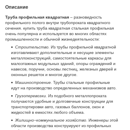
Описание
Труба профильная квадратная
– разновидность
профильного полого внутри трубопроката квадратного
сечения. купить труба квадратная стальная профильная
очень популярна и используется во многих областях
промышленности и обычной жизнедеятельности:
Строительство.
Из трубы профильной квадратной
изготавливают дополнительные и несущие элементы
металлоконструкций, самостоятельные каркасы для
малоэтажных модульных зданий, опоры ограждений и
навесов, поручни, основы лестниц, железных дверей и
оконных решеток и многое другое.
Машиностроение.
Трубы стальные профильные
идут на производство определенных механизмов авто.
Грузоперевозки.
Из подобного металлопроката
получаются удобные и долговечные конструкции для
транспортировки авто, газовых баллонов, окон и
жидкостей в емкостях любого объема.
Жилищно−коммунальное хозяйство
. Инженеры этой
области производства конструируют из профильных