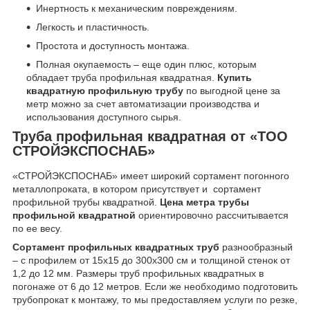
Инертность к механическим повреждениям.
Легкость и пластичность.
Простота и доступность монтажа.
Полная окупаемость – еще один плюс, которым
обладает труба профильная квадратная.
Купить
квадратную профильную трубу
по выгодной цене за
метр можно за счет автоматизации производства и
использования доступного сырья.
Труба профильная квадратная от «ТОО
СТРОЙЭКСПОСНАБ»
«СТРОЙЭКСПОСНАБ» имеет широкий сортамент погонного
металлопроката, в котором присутствует и сортамент
профильной трубы квадратной.
Цена метра трубы
профильной квадратной
ориентировочно рассчитывается
по ее весу.
Сортамент профильных квадратных труб
разнообразный
– с профилем от 15х15 до 300х300 см и толщиной стенок от
1,2 до 12 мм. Размеры труб профильных квадратных в
погонаже от 6 до 12 метров. Если же необходимо подготовить
трубопрокат к монтажу, то мы предоставляем услуги по резке,