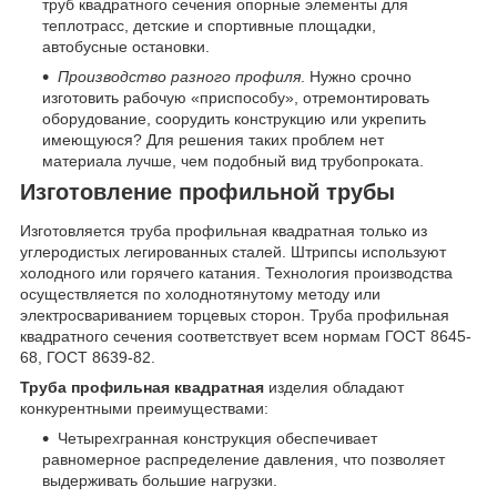
труб квадратного сечения опорные элементы для
теплотрасс, детские и спортивные площадки,
автобусные остановки.
Производство разного профиля
. Нужно срочно
изготовить рабочую «приспособу», отремонтировать
оборудование, соорудить конструкцию или укрепить
имеющуюся? Для решения таких проблем нет
материала лучше, чем подобный вид трубопроката.
Изготовление профильной трубы
Изготовляется труба профильная квадратная только из
углеродистых легированных сталей. Штрипсы используют
холодного или горячего катания. Технология производства
осуществляется по холоднотянутому методу или
электросвариванием торцевых сторон. Труба профильная
квадратного сечения соответствует всем нормам ГОСТ 8645-
68, ГОСТ 8639-82.
Труба профильная квадратная
изделия обладают
конкурентными преимуществами:
Четырехгранная конструкция обеспечивает
равномерное распределение давления, что позволяет
выдерживать большие нагрузки.