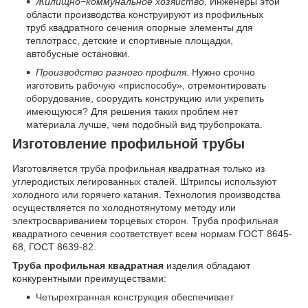
Жилищно−коммунальное хозяйство
. Инженеры этой
области производства конструируют из профильных
труб квадратного сечения опорные элементы для
теплотрасс, детские и спортивные площадки,
автобусные остановки.
Производство разного профиля
. Нужно срочно
изготовить рабочую «приспособу», отремонтировать
оборудование, соорудить конструкцию или укрепить
имеющуюся? Для решения таких проблем нет
материала лучше, чем подобный вид трубопроката.
Изготовление профильной трубы
Изготовляется труба профильная квадратная только из
углеродистых легированных сталей. Штрипсы используют
холодного или горячего катания. Технология производства
осуществляется по холоднотянутому методу или
электросвариванием торцевых сторон. Труба профильная
квадратного сечения соответствует всем нормам ГОСТ 8645-
68, ГОСТ 8639-82.
Труба профильная квадратная
изделия обладают
конкурентными преимуществами:
Четырехгранная конструкция обеспечивает