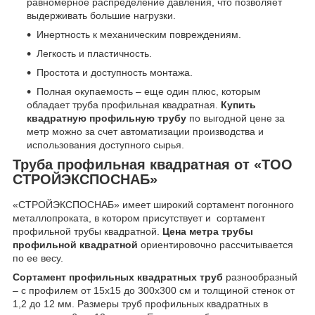
равномерное распределение давления, что позволяет
выдерживать большие нагрузки.
Инертность к механическим повреждениям.
Легкость и пластичность.
Простота и доступность монтажа.
Полная окупаемость – еще один плюс, которым
обладает труба профильная квадратная.
Купить
квадратную профильную трубу
по выгодной цене за
метр можно за счет автоматизации производства и
использования доступного сырья.
Труба профильная квадратная от «ТОО
СТРОЙЭКСПОСНАБ»
«СТРОЙЭКСПОСНАБ» имеет широкий сортамент погонного
металлопроката, в котором присутствует и сортамент
профильной трубы квадратной.
Цена метра трубы
профильной квадратной
ориентировочно рассчитывается
по ее весу.
Сортамент профильных квадратных труб
разнообразный
– с профилем от 15х15 до 300х300 см и толщиной стенок от
1,2 до 12 мм. Размеры труб профильных квадратных в