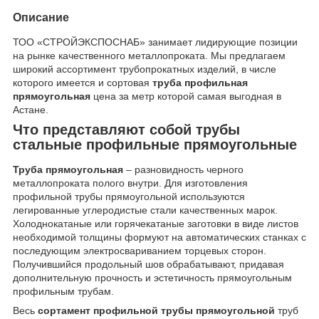
Описание
ТОО «СТРОЙЭКСПОСНАБ» занимает лидирующие позиции
на рынке качественного металлопроката. Мы предлагаем
широкий ассортимент трубопрокатных изделий, в числе
которого имеется и сортовая
труба профильная
прямоугольная
цена за метр которой самая выгодная в
Астане.
Что представляют собой трубы
стальные профильные прямоугольные
Труба прямоугольная
– разновидность черного
металлопроката полого внутри. Для изготовления
профильной трубы прямоугольной используются
легированные углеродистые стали качественных марок.
Холоднокатаные или горячекатаные заготовки в виде листов
необходимой толщины формуют на автоматических станках с
последующим электросвариванием торцевых сторон.
Получившийся продольный шов обрабатывают, придавая
дополнительную прочность и эстетичность прямоугольным
профильным трубам.
Весь
с
ортамент профильной трубы прямоугольной
труб