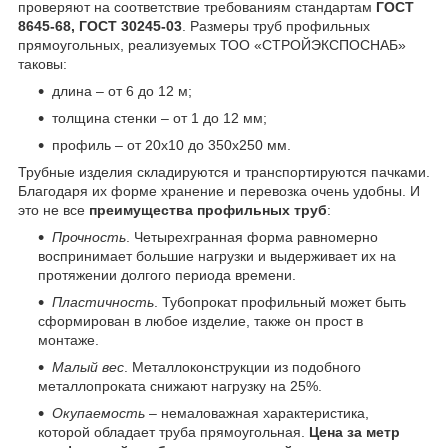
проверяют на соответствие требованиям стандартам
ГОСТ
8645-68, ГОСТ 30245-03
. Размеры труб профильных
прямоугольных, реализуемых ТОО «СТРОЙЭКСПОСНАБ»
таковы:
длина – от 6 до 12 м;
толщина стенки – от 1 до 12 мм;
профиль – от 20х10 до 350х250 мм.
Трубные изделия складируются и транспортируются пачками.
Благодаря их форме хранение и перевозка очень удобны. И
это не все
преимущества профильных труб
:
Прочность
. Четырехгранная форма равномерно
воспринимает большие нагрузки и выдерживает их на
протяжении долгого периода времени.
Пластичность
. Тубопрокат профильный может быть
сформирован в любое изделие, также он прост в
монтаже.
Малый вес
. Металлоконструкции из подобного
металлопроката снижают нагрузку на 25%.
Окупаемость
– немаловажная характеристика,
которой обладает труба прямоугольная.
Цена за метр