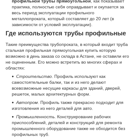
профильной трубы прямоугольной
, как показывает
практика, полностью себя оправдывает и окупается за
весь период эксплуатации профильного
металлопроката, который составляет до 20 лет (в
зависимости от условий эксплуатации).
Где используются трубы профильные
Такие преимущества трубопроката, в который входит труба
стальная профильная прямоугольная купить которую
возможно в день заказа со склада в Астане, не оставили его
не оцененным. Его можно встретить во многих сферах и
областях:
Строительство
. Профиль используют как
самостоятельные балки, так и из него делают
всевозможные несущие каркасы для зданий, дверей,
решеток, малых архитектурных форм.
Автопром
. Профиль также прекрасно подходит для
изготовления из него деталей для авто.
Промышленность
. Конструирование рабочих
приспособлений, деталей и конструкций для ремонта
промышленного оборудование также не обходится без
профильных труб.