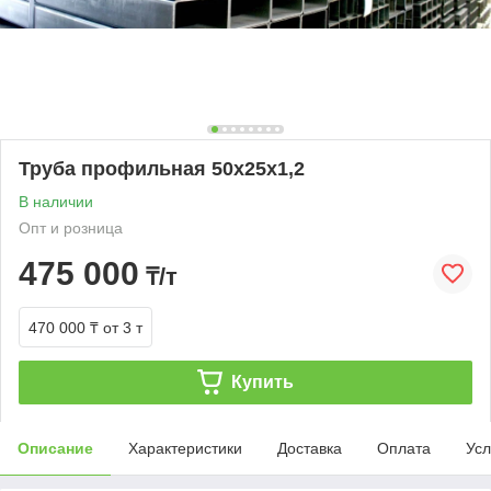
Труба профильная 50х25х1,2
В наличии
Опт и розница
475 000
₸/т
470 000 ₸
от 3 т
Купить
Описание
Характеристики
Доставка
Оплата
Усл