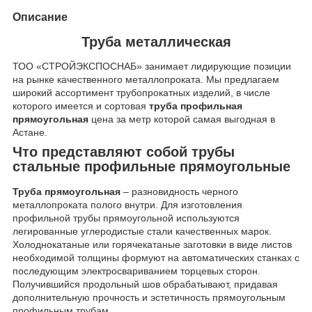
Описание
Труба металлическая
ТОО «СТРОЙЭКСПОСНАБ» занимает лидирующие позиции
на рынке качественного металлопроката. Мы предлагаем
широкий ассортимент трубопрокатных изделий, в числе
которого имеется и сортовая
труба профильная
прямоугольная
цена за метр которой самая выгодная в
Астане.
Что представляют собой трубы
стальные профильные прямоугольные
Труба прямоугольная
– разновидность черного
металлопроката полого внутри. Для изготовления
профильной трубы прямоугольной используются
легированные углеродистые стали качественных марок.
Холоднокатаные или горячекатаные заготовки в виде листов
необходимой толщины формуют на автоматических станках с
последующим электросвариванием торцевых сторон.
Получившийся продольный шов обрабатывают, придавая
дополнительную прочность и эстетичность прямоугольным
профильным трубам.