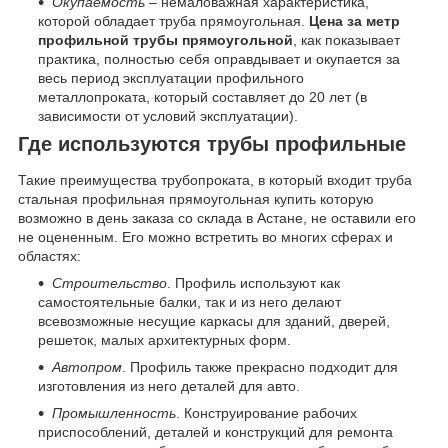
Окупаемость
– немаловажная характеристика,
которой обладает труба прямоугольная.
Цена за метр
профильной трубы прямоугольной
, как показывает
практика, полностью себя оправдывает и окупается за
весь период эксплуатации профильного
металлопроката, который составляет до 20 лет (в
зависимости от условий эксплуатации).
Где используются трубы профильные
Такие преимущества трубопроката, в который входит труба
стальная профильная прямоугольная купить которую
возможно в день заказа со склада в Астане, не оставили его
не оцененным. Его можно встретить во многих сферах и
областях:
Строительство
. Профиль используют как
самостоятельные балки, так и из него делают
всевозможные несущие каркасы для зданий, дверей,
решеток, малых архитектурных форм.
Автопром
. Профиль также прекрасно подходит для
изготовления из него деталей для авто.
Промышленность
. Конструирование рабочих
приспособлений, деталей и конструкций для ремонта