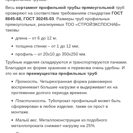
Весь
с
ортамент профильной трубы прямоугольной
труб
проверяют на соответствие требованиям стандартам
ГОСТ
8645-68, ГОСТ 30245-03
. Размеры труб профильных
прямоугольных, реализуемых ТОО «СТРОЙЭКСПОСНАБ»
таковы:
длина – от 6 до 12 м;
толщина стенки – от 1 до 12 мм;
профиль – от 20х10 до 350х250 мм.
Трубные изделия складируются и транспортируются пачками.
Благодаря их форме хранение и перевозка очень удобны. И
это не все
преимущества профильных труб
:
Прочность
. Четырехгранная форма равномерно
воспринимает большие нагрузки и выдерживает их на
протяжении долгого периода времени.
Пластичность
. Тубопрокат профильный может быть
сформирован в любое изделие, также он прост в
монтаже.
Малый вес
. Металлоконструкции из подобного
металлопроката снижают нагрузку на 25%.