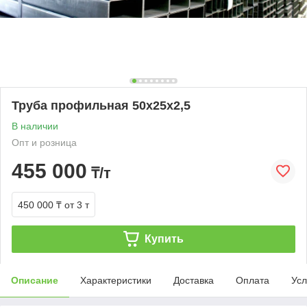
Труба профильная 50х25х2,5
В наличии
Опт и розница
455 000
₸/т
450 000 ₸
от 3 т
Купить
Описание
Характеристики
Доставка
Оплата
Усл