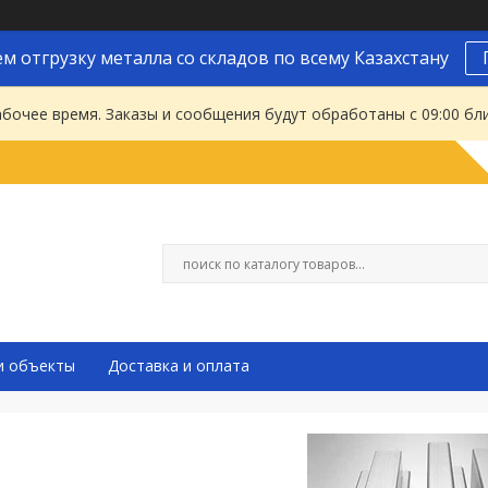
м отгрузку металла со складов по всему Казахстану
абочее время. Заказы и сообщения будут обработаны с 09:00 бл
и объекты
Доставка и оплата