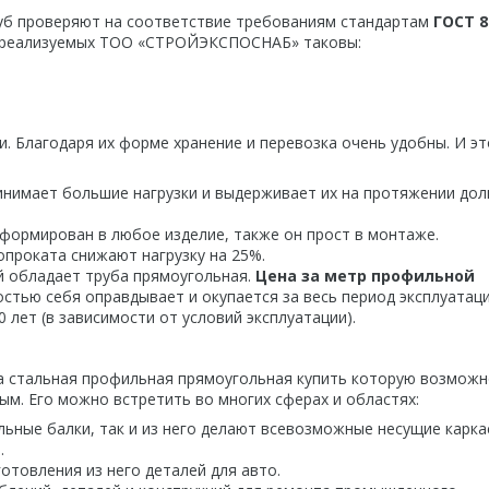
б проверяют на соответствие требованиям стандартам
ГОСТ 8
, реализуемых ТОО «СТРОЙЭКСПОСНАБ» таковы:
. Благодаря их форме хранение и перевозка очень удобны. И эт
инимает большие нагрузки и выдерживает их на протяжении дол
формирован в любое изделие, также он прост в монтаже.
опроката снижают нагрузку на 25%.
й обладает труба прямоугольная.
Цена за метр профильной
ностью себя оправдывает и окупается за весь период эксплуатац
лет (в зависимости от условий эксплуатации).
а стальная профильная прямоугольная купить которую возможн
ным. Его можно встретить во многих сферах и областях:
льные балки, так и из него делают всевозможные несущие карка
.
отовления из него деталей для авто.