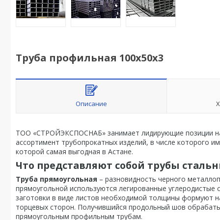
Труба профильная 100х50х3
Описание
Х
ТОО «СТРОЙЭКСПОСНАБ» занимает лидирующие позиции на 
ассортимент трубопрокатных изделий, в числе которого и
которой самая выгодная в Астане.
Что представляют собой трубы стал
Труба прямоугольная
– разновидность черного металлоп
прямоугольной используются легированные углеродистые с
заготовки в виде листов необходимой толщины формуют н
торцевых сторон. Получившийся продольный шов обрабаты
прямоугольным профильным трубам.