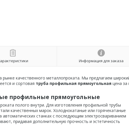
арактеристики
Информация для заказа
рынке качественного металлопроката. Мы предлагаем широки
меется и сортовая
труба профильная прямоугольная
цена за
ьные профильные прямоугольные
роката полого внутри. Для изготовления профильной трубы
тали качественных марок. Холоднокатаные или горячекатаные
а автоматических станках с последующим электросвариванием
вают, придавая дополнительную прочность и эстетичность