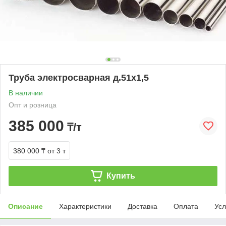
Труба электросварная д.51х1,5
В наличии
Опт и розница
385 000
₸/т
380 000 ₸
от 3 т
Купить
Описание
Характеристики
Доставка
Оплата
Усл