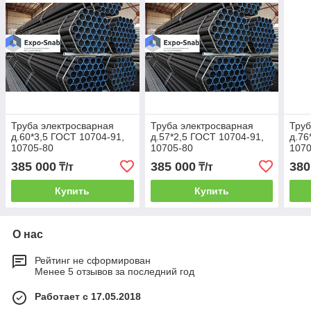
Труба электросварная
Труба электросварная
Труб
д.60*3,5 ГОСТ 10704-91,
д.57*2,5 ГОСТ 10704-91,
д.76
10705-80
10705-80
1070
385 000
385 000
380
₸/т
₸/т
Купить
Купить
О нас
Рейтинг не сформирован
Менее 5 отзывов за последний год
Работает с 17.05.2018