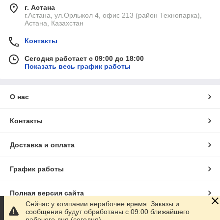
г. Астана
г.Астана, ул.Орлыкол 4, офис 213 (район Технопарка),
Астана, Казахстан
Контакты
Сегодня работает с 09:00 до 18:00
Показать весь график работы
О нас
Контакты
Доставка и оплата
График работы
Полная версия сайта
Сейчас у компании нерабочее время. Заказы и
сообщения будут обработаны с 09:00 ближайшего
Сайт создан на маркетплейсе
Satu.kz
рабочего дня (сегодня)