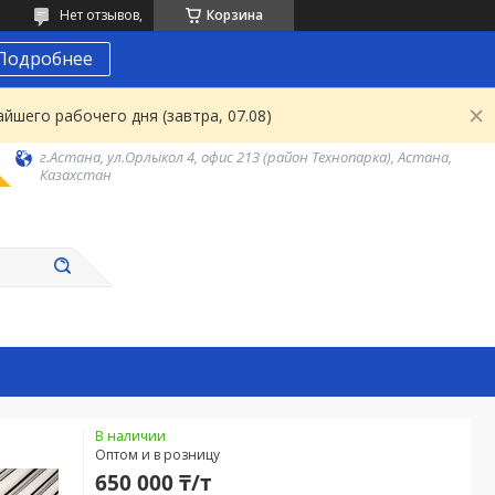
Нет отзывов,
Корзина
Подробнее
йшего рабочего дня (завтра, 07.08)
г.Астана, ул.Орлыкол 4, офис 213 (район Технопарка), Астана,
Казахстан
В наличии
Оптом и в розницу
650 000 ₸/т