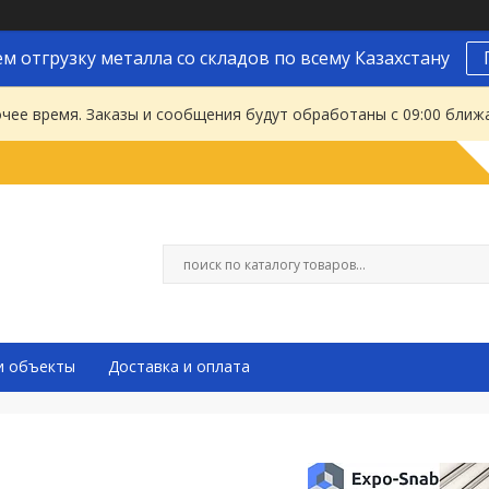
м отгрузку металла со складов по всему Казахстану
чее время. Заказы и сообщения будут обработаны с 09:00 ближа
и объекты
Доставка и оплата