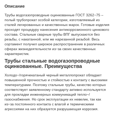
Описание
Трубы водогазопроводные оцинкованные ГОСТ 3262−75 –
полый трубопрокат особой категории, изготовляемый из
сталей легированных и качественных марок. Готовые изделия
проходят процедуру нанесения антикоррозионного цинкового
состава. Стальные сварные трубы ВПГ выпускаются без
резьбы, с накатанной, или же нарезанной резьбой. Весь
сортамент получил широкое распространение в различных
сферах жизнедеятельности из−за своих качественных
характеристик.
Трубы стальные водогазопроводные
оцинкованные.
Преимущества
Холодо−/горячекатаный черный металлопрокат обладает
повышенной прочностью и стойкостью к контакту с высокими
температурами. Поэтому стальные трубы, качество которых
соответствует заявленному стандарту активно используется
для прокладки инженерных коммуникаций тепло−/
газоснабжения. Но срок эксплуатации их невелик, так как
из−за постоянного контакта с влагой и термическими
агрессиями на них образуется разрушающая коррозия.