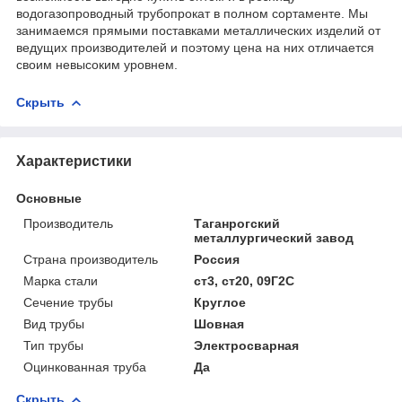
водогазопроводный трубопрокат в полном сортаменте. Мы
занимаемся прямыми поставками металлических изделий от
ведущих производителей и поэтому цена на них отличается
своим невысоким уровнем.
Скрыть
Характеристики
Основные
Производитель
Таганрогский
металлургический завод
Страна производитель
Россия
Марка стали
ст3, ст20, 09Г2С
Сечение трубы
Круглое
Вид трубы
Шовная
Тип трубы
Электросварная
Оцинкованная труба
Да
Скрыть