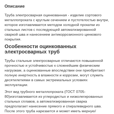
Описание
Труба электросварная оцинкованная - изделие сортового
металлопроката с круглым сечением и пустотелостью внутри,
которое изготавливается методом холодной прокатки из
стальных листов с последующей автоматизированной
сваркой шва и нанесением антикоррозионного цинкового
покрытия.
Особенности оцинкованных
электросварных труб
Трубы стальные электросварные отличаются повышенной
прочностью и устойчивостью к сложнейшим физическим
нагрузкам, а оцинкованные впоследствии они приобретают
полную инертность в влажности и коррозии, могут служить
десятилетиями в самых экстремальных условиях
эксплуатации.
Этот вид трубного металлопроката (ГОСТ 0705-
80)изготавливается из углеродистых и низколегированных
стальных сплавов, а автоматизированная сварка
предполагает нанесение прямого и спиралевидного шва.
После этого труба нарезается и может иметь мерную/