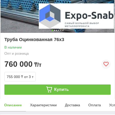
Труба Оцинкованная 76х3
В наличии
Опт и розница
760 000
₸/т
755 000 ₸
от 3 т
Купить
Описание
Характеристики
Доставка
Оплата
Усл