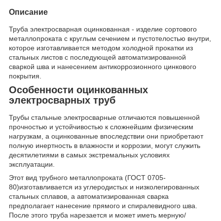
Описание
Труба электросварная оцинкованная - изделие сортового
металлопроката с круглым сечением и пустотелостью внутри,
которое изготавливается методом холодной прокатки из
стальных листов с последующей автоматизированной
сваркой шва и нанесением антикоррозионного цинкового
покрытия.
Особенности оцинкованных
электросварных труб
Трубы стальные электросварные отличаются повышенной
прочностью и устойчивостью к сложнейшим физическим
нагрузкам, а оцинкованные впоследствии они приобретают
полную инертность в влажности и коррозии, могут служить
десятилетиями в самых экстремальных условиях
эксплуатации.
Этот вид трубного металлопроката (ГОСТ 0705-
80)изготавливается из углеродистых и низколегированных
стальных сплавов, а автоматизированная сварка
предполагает нанесение прямого и спиралевидного шва.
После этого труба нарезается и может иметь мерную/