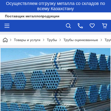
Осуществляем отгрузку металла со складов по
всему Казахстану
Поставщик металлопродукции
Товары и услуги
Трубы
Трубы оцинкованные
Тру