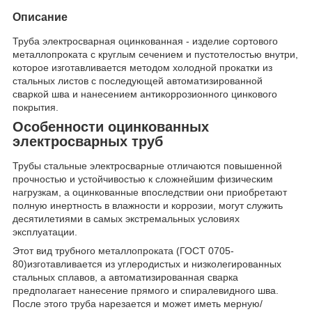
Описание
Труба электросварная оцинкованная - изделие сортового
металлопроката с круглым сечением и пустотелостью внутри,
которое изготавливается методом холодной прокатки из
стальных листов с последующей автоматизированной
сваркой шва и нанесением антикоррозионного цинкового
покрытия.
Особенности оцинкованных
электросварных труб
Трубы стальные электросварные отличаются повышенной
прочностью и устойчивостью к сложнейшим физическим
нагрузкам, а оцинкованные впоследствии они приобретают
полную инертность в влажности и коррозии, могут служить
десятилетиями в самых экстремальных условиях
эксплуатации.
Этот вид трубного металлопроката (ГОСТ 0705-
80)изготавливается из углеродистых и низколегированных
стальных сплавов, а автоматизированная сварка
предполагает нанесение прямого и спиралевидного шва.
После этого труба нарезается и может иметь мерную/