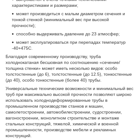
характеристиками и размерами;
может производиться с малым диаметром сечения и
тонкой стенкой (минимальный вес при высокой
прочности);
способно выдерживать давление до 23 атмосфер;
может эксплуатироваться при перепадах температур
-40+475С.
Благодаря современному производству, труба
холоднокатаная бесшовная по соотношению «сечение/
толщина стенки» может иметь несколько видов: особо
толстостенные (до 6), толстостенные (до 12.5), тонкостенные
(до 40), особо тонкостенные (более 40) трубы.
Универсальные технические возможности и минимальный вес
труб при максимально высокой прочности позволяют широко
использовать холоднодеформированные трубы в
промышленном производстве станков и машин,
самолетостроении, автомобилестроении, судостроении,
вагоностроении, монолитном строительстве и монтаже
стальных конструкций, тяжелой, химической и военной
промышленности, производстве мебели и рекламных
конструкций.