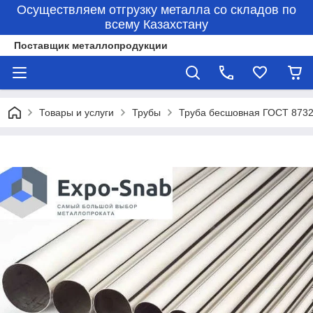
Осуществляем отгрузку металла со складов по
всему Казахстану
Поставщик металлопродукции
Товары и услуги
Трубы
Труба бесшовная ГОСТ 8732