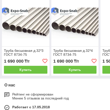
Труба бесшовная д.32*3
Труба бесшовная д.32*4
Труб
ГОСТ 8734-75
ГОСТ 8734-75
ГОС
1 690 000
1 690 000
1 5
₸/т
₸/т
Купить
Купить
О нас
Рейтинг не сформирован
Менее 5 отзывов за последний год
Работает с 17.05.2018