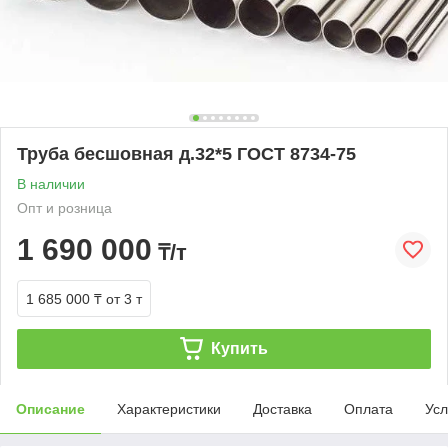
Труба бесшовная д.32*5 ГОСТ 8734-75
В наличии
Опт и розница
1 690 000
₸/т
1 685 000 ₸
от 3 т
Купить
Описание
Характеристики
Доставка
Оплата
Усл