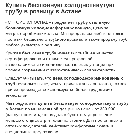
Купить бесшовную холоднотянутую
трубу в розницу в Астане
«СТРОЙЭКСПОСНАБ» предлагает
трубу стальную
бесшовную холоднодеформированную
,
цена за
метр
которой минимальна. Мы предлагаем любые оптовые
поставки бесшовного трубного проката, а также продажу труб
любого диаметра в розницу.
Круглая бесшовная труба имеет высочайшее качество,
сертифицирована и отличается прекрасной
износостойкостью и долговечностью эксплуатации при
полном сохранении физико-технических характеристик.
Следует учитывать, что
цена холоднодеформированных
труб
несколько выше, чем у горячекатаных аналогов, так как
при их производстве используются более трудоемкие
технологии.
Мы предлагаем
купить бесшовную холоднокатаную трубу
в Астане
по минимальной для рынка цене - от 350 000
(следует помнить, что изделие будет тем дороже, чем
меньше его диаметр и толщина стенки). Для постоянных и
оптовых покупателей действуют комфортные скидки и
специальные предложения.