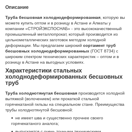
Описание
Труба бесшовная холоднодеформированная
, которую вы
можете купить оптом и в розницу в Астане и Алматы у
компании «СТРОЙЭКСПОСНАБ» - это высококачественный
промышленный металлопрокат, который производится из
цельнометаллических заготовок методом холодной
деформации. Мы предлагаем широкий
сортамент труб
бесшовных холоднодеформированных
(ГОСТ 8734) с
широким спектром технических характеристик – оптом и в
розницу в Астане на выгодных условиях.
Характеристики стальных
холоднодеформированных бесшовных
труб
Труба холоднотянутая бесшовная
производится холодной
вытяжкой (волочением) или прокаткой стальной
горячекатаной гильзы на специальном стане. Преимущества
трубы холоднотянутой бесшовной:
не имеет шва и существенно прочнее своего
горячекатаного аналога;
выпускается с очень точными техническими