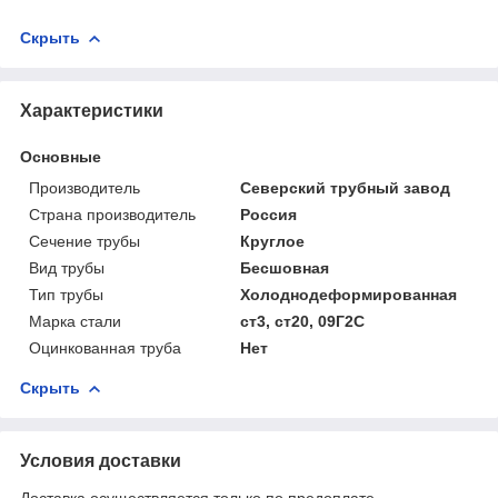
Скрыть
Характеристики
Основные
Производитель
Северский трубный завод
Страна производитель
Россия
Сечение трубы
Круглое
Вид трубы
Бесшовная
Тип трубы
Холоднодеформированная
Марка стали
ст3, ст20, 09Г2С
Оцинкованная труба
Нет
Скрыть
Условия доставки
Доставка осуществляется только по предоплате.