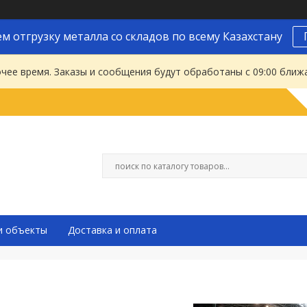
м отгрузку металла со складов по всему Казахстану
чее время. Заказы и сообщения будут обработаны с 09:00 ближа
и объекты
Доставка и оплата