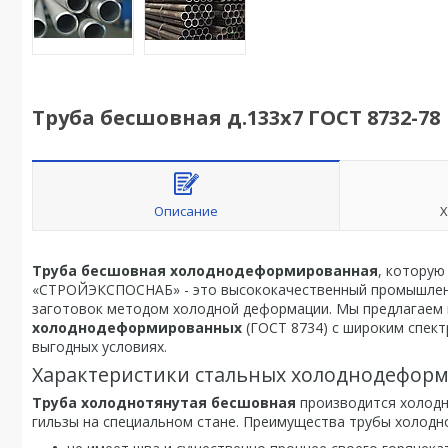
Труба бесшовная д.133х7 ГОСТ 8732-78
Описание
Х
Труба бесшовная холоднодеформированная
, которую
«СТРОЙЭКСПОСНАБ» - это высококачественный промышленн
заготовок методом холодной деформации. Мы предлагаем
холоднодеформированных
(ГОСТ 8734) с широким спект
выгодных условиях.
Характеристики стальных холоднодефор
Труба холоднотянутая бесшовная
производится холодн
гильзы на специальном стане. Преимущества трубы холодн