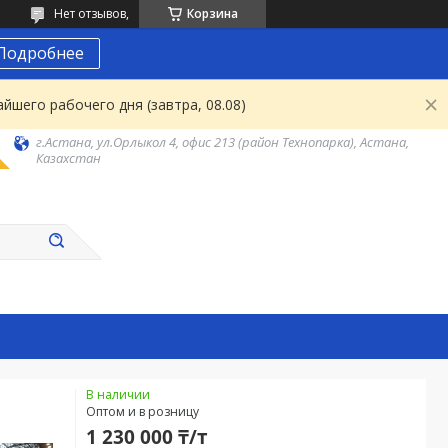
Нет отзывов,
Корзина
Подробнее
йшего рабочего дня (завтра, 08.08)
г.Астана, ул.Орлыкол 4, офис 213 (район Технопарка), Астана,
Казахстан
В наличии
Оптом и в розницу
1 230 000 ₸/т