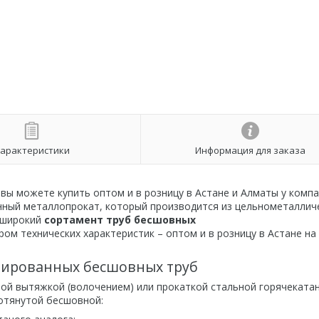
арактеристики
Информация для заказа
 вы можете купить оптом и в розницу в Астане и Алматы у комп
ый металлопрокат, который производится из цельнометаллич
 широкий
сортамент труб бесшовных
ром технических характеристик – оптом и в розницу в Астане на
мированных бесшовных труб
ой вытяжкой (волочением) или прокаткой стальной горячеката
отянутой бесшовной: