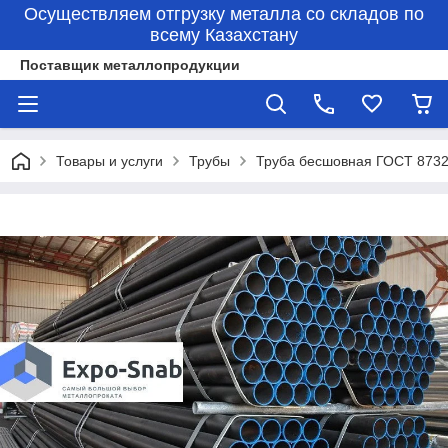
Осуществляем отгрузку металла со складов по
всему Казахстану
Поставщик металлопродукции
Товары и услуги
Трубы
Труба бесшовная ГОСТ 8732