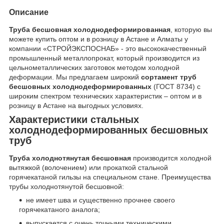
Описание
Труба бесшовная холоднодеформированная
, которую вы
можете купить оптом и в розницу в Астане и Алматы у
компании «СТРОЙЭКСПОСНАБ» - это высококачественный
промышленный металлопрокат, который производится из
цельнометаллических заготовок методом холодной
деформации. Мы предлагаем широкий
сортамент труб
бесшовных холоднодеформированных
(ГОСТ 8734) с
широким спектром технических характеристик – оптом и в
розницу в Астане на выгодных условиях.
Характеристики стальных
холоднодеформированных бесшовных
труб
Труба холоднотянутая бесшовная
производится холодной
вытяжкой (волочением) или прокаткой стальной
горячекатаной гильзы на специальном стане. Преимущества
трубы холоднотянутой бесшовной:
не имеет шва и существенно прочнее своего
горячекатаного аналога;
выпускается с очень точными техническими