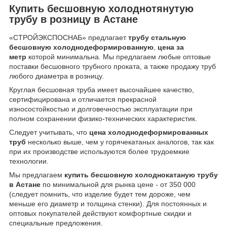
Купить бесшовную холоднотянутую
трубу в розницу в Астане
«СТРОЙЭКСПОСНАБ» предлагает
трубу стальную
бесшовную холоднодеформированную
,
цена за
метр
которой минимальна. Мы предлагаем любые оптовые
поставки бесшовного трубного проката, а также продажу труб
любого диаметра в розницу.
Круглая бесшовная труба имеет высочайшее качество,
сертифицирована и отличается прекрасной
износостойкостью и долговечностью эксплуатации при
полном сохранении физико-технических характеристик.
Следует учитывать, что
цена холоднодеформированных
труб
несколько выше, чем у горячекатаных аналогов, так как
при их производстве используются более трудоемкие
технологии.
Мы предлагаем
купить бесшовную холоднокатаную трубу
в Астане
по минимальной для рынка цене - от 350 000
(следует помнить, что изделие будет тем дороже, чем
меньше его диаметр и толщина стенки). Для постоянных и
оптовых покупателей действуют комфортные скидки и
специальные предложения.