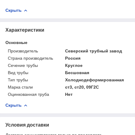
Скрыть
Характеристики
Основные
Производитель
Северский трубный завод
Страна производитель
Россия
Сечение трубы
Круглое
Вид трубы
Бесшовная
Тип трубы
Холоднодеформированная
Марка стали
ст3, ст20, 09Г2С
Оцинкованная труба
Нет
Скрыть
Условия доставки
Доставка осуществляется только по предоплате.