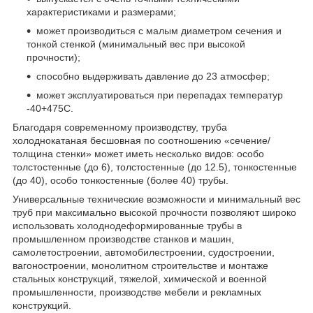
характеристиками и размерами;
может производиться с малым диаметром сечения и
тонкой стенкой (минимальный вес при высокой
прочности);
способно выдерживать давление до 23 атмосфер;
может эксплуатироваться при перепадах температур
-40+475С.
Благодаря современному производству, труба
холоднокатаная бесшовная по соотношению «сечение/
толщина стенки» может иметь несколько видов: особо
толстостенные (до 6), толстостенные (до 12.5), тонкостенные
(до 40), особо тонкостенные (более 40) трубы.
Универсальные технические возможности и минимальный вес
труб при максимально высокой прочности позволяют широко
использовать холоднодеформированные трубы в
промышленном производстве станков и машин,
самолетостроении, автомобилестроении, судостроении,
вагоностроении, монолитном строительстве и монтаже
стальных конструкций, тяжелой, химической и военной
промышленности, производстве мебели и рекламных
конструкций.