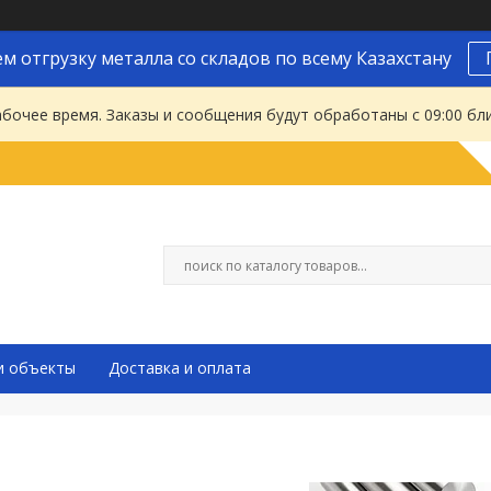
м отгрузку металла со складов по всему Казахстану
абочее время. Заказы и сообщения будут обработаны с 09:00 бл
и объекты
Доставка и оплата