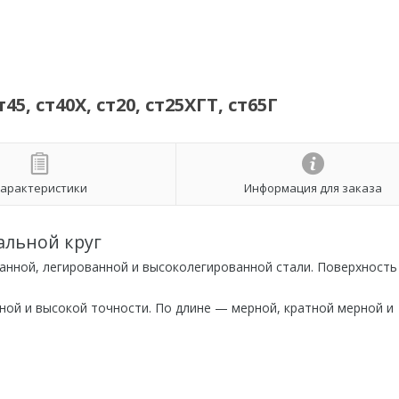
45, ст40Х, ст20, ст25ХГТ, ст65Г
арактеристики
Информация для заказа
альной круг
ванной, легированной и высоколегированной стали. Поверхност
ой и высокой точности. По длине — мерной, кратной мерной и