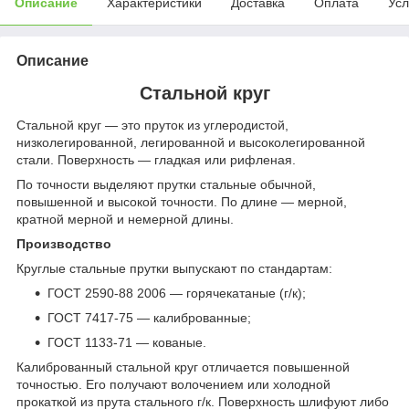
Описание
Характеристики
Доставка
Оплата
Усл
Описание
Стальной круг
Стальной круг — это пруток из углеродистой,
низколегированной, легированной и высоколегированной
стали. Поверхность — гладкая или рифленая.
По точности выделяют прутки стальные обычной,
повышенной и высокой точности. По длине — мерной,
кратной мерной и немерной длины.
Производство
Круглые стальные прутки выпускают по стандартам:
ГОСТ 2590-88 2006 — горячекатаные (г/к);
ГОСТ 7417-75 — калиброванные;
ГОСТ 1133-71 — кованые.
Калиброванный стальной круг отличается повышенной
точностью. Его получают волочением или холодной
прокаткой из прута стального г/к. Поверхность шлифуют либо