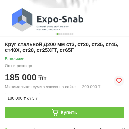
Круг стальной Д200 мм ст3, ст20, ст35, ст45,
ст40Х, ст20, ст25ХГТ, ст65Г
В наличии
Опт и розница
185 000
₸/т
Минимальная сумма заказа на сайте — 200 000 ₸
180 000 ₸
от 3 т
Купить