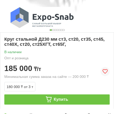
Круг стальной Д230 мм ст3, ст20, ст35, ст45,
ст40Х, ст20, ст25ХГТ, ст65Г,
В наличии
Опт и розница
185 000
₸/т
Минимальная сумма заказа на сайте — 200 000 ₸
180 000 ₸
от 3 т
Купить