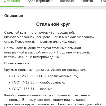
Описание
Характеристики
Доставка
Оплата
Усл
Описание
Стальной круг
Стальной круг — это пруток из углеродистой,
низколегированной, легированной и высоколегированной
стали. Поверхность — гладкая или рифленая.
По точности выделяют прутки стальные обычной,
повышенной и высокой точности. По длине — мерной,
кратной мерной и немерной длины.
Производство
Круглые стальные прутки выпускают по стандартам:
ГОСТ 2590-88 2006 — горячекатаные (г/к);
ГОСТ 7417-75 — калиброванные;
ГОСТ 1133-71 — кованые.
Калиброванный стальной круг отличается повышенной
точностью. Его получают волочением или холодной
прокаткой из прута стального г/к. Поверхность шлифуют либо