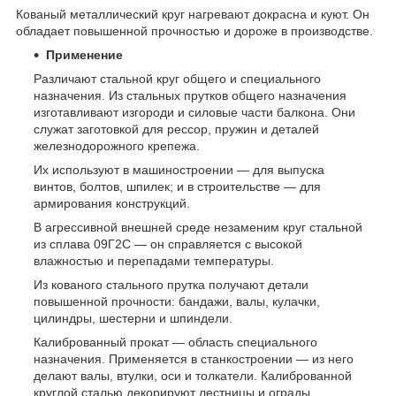
Кованый металлический круг нагревают докрасна и куют. Он
обладает повышенной прочностью и дороже в производстве.
Применение
Различают стальной круг общего и специального
назначения. Из стальных прутков общего назначения
изготавливают изгороди и силовые части балкона. Они
служат заготовкой для рессор, пружин и деталей
железнодорожного крепежа.
Их используют в машиностроении — для выпуска
винтов, болтов, шпилек; и в строительстве — для
армирования конструкций.
В агрессивной внешней среде незаменим круг стальной
из сплава 09Г2С — он справляется с высокой
влажностью и перепадами температуры.
Из кованого стального прутка получают детали
повышенной прочности: бандажи, валы, кулачки,
цилиндры, шестерни и шпиндели.
Калиброванный прокат — область специального
назначения. Применяется в станкостроении — из него
делают валы, втулки, оси и толкатели. Калиброванной
круглой сталью декорируют лестницы и ограды.