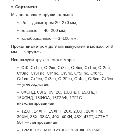
Сортамент
Мы поставляем прутки стальные:
г/к — диаметром 20–270 мм;
кованые — 40–200 мм;
калиброванные — 3–100 мм.
Прокат диаметром до 9 мм выпускаем в мотках, от 9
мм — в прутьях.
Используем круглые стали марок:
Ст0, Ст1кп, Ст2кп, Ст3кп, Ст4кп, Ст1пс, Ст2пс,
Ст3пс, Ст3Гпс, Ст4пс, Ст5пс, Ст5Гпс, Стбпс,
Ст1сп, Ст2сп, СтЗсп, СтЗГсп, Ст4сп, Ст5сп, Стбсп
— углеродистая;
0ХСНД, 09Г2, 09Г2С, 10ХНДП, 15ХНДП,
15ХСНД, 15ФЮА, 16Г2АФ, 17Г1С —
низколегированная;
12ХН, 14ХГН, 19ХГН, 20Х, 20ХН, 20ХГНМ,
30ХМ, 35Х, 38ХА, 40Х, 40ХН, 45Х, 47ГТ, 47ТНП,
50Г — легированная;
12МХ, 12Х1МФ, 12Х8ВФ, 15ХВФ, 15Х5М,