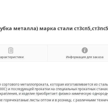
бка металла) марка стали ст3сп5,ст3пс5
арактеристики
Информация для заказа
о сортового металлопроката, которая изготавливается из стал
00С) и последующей прокатки на специальных прокатных станах.
вкрапления, и изделие приобретает физико-химическую однородн
е горячекатаные листы оптом и в розницу, с различными техни