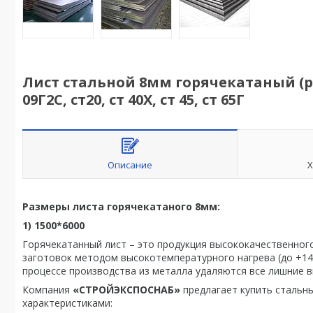
Лист стальной 8мм горячекатаный (ру
09Г2С, ст20, ст 40Х, ст 45, ст 65Г
Описание
Х
Размеры листа горячекатаного 8мм:
1) 1500*6000
Горячекатанный лист – это продукция высококачественног
заготовок методом высокотемпературного нагрева (до +14
процессе производства из металла удаляются все лишние 
Компания
«СТРОЙЭКСПОСНАБ»
предлагает купить стальны
характеристиками: