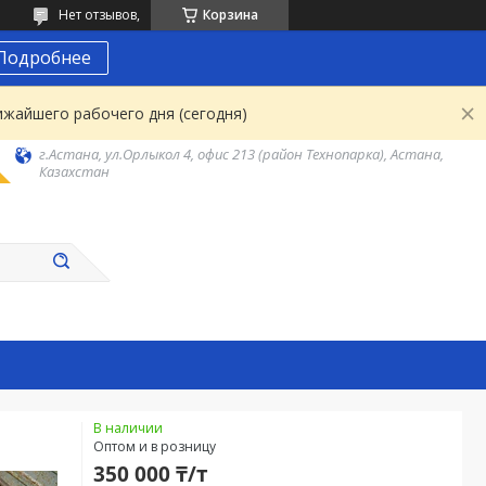
Нет отзывов,
Корзина
Подробнее
ижайшего рабочего дня (сегодня)
г.Астана, ул.Орлыкол 4, офис 213 (район Технопарка), Астана,
Казахстан
В наличии
Оптом и в розницу
350 000 ₸/т