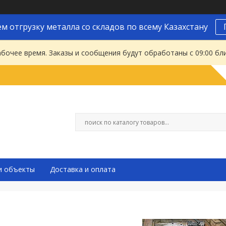
м отгрузку металла со складов по всему Казахстану
абочее время. Заказы и сообщения будут обработаны с 09:00 бл
и объекты
Доставка и оплата