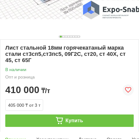
Лист стальной 18мм горячекатаный марка
стали ст3сп5,ст3пс5, 09Г2С, ст20, ст 40Х, ст
45, ст 65Г
В наличии
Опт и розница
410 000
₸/т
405 000 ₸
от 3 т
Купить