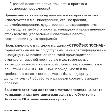
разной плоскостностью, точн
остью проката и
ровностью поверхностей.
Предлагаемая нами продукция листового проката активно
используется в машиностроении, станкостроении,
автомобилестроении, судостроении, электроэнергетике,
производстве трубного проката, жилищном и промышленном
строительстве (кровельные и опалубные работы,
изготовлении гнутых профилей).
Представленные в каталоге магазина
«СТРОЙЭКСПОСНАБ»
г
орячекатаные листы по доступным ценам сертифицированы
и защищены многолетней гарантией производителей,
отличаются высокой прочностью и долговечностью,
антикоррозионной и химической стойкостью, соответствуют
принятым ГОСТ и СНиП. При необходимости и по
требованию заказчиков лист может быть подвергнут
дополнительной обработке и разрезан соответствующим
образом.
Закажите этот вид сортового металлопроката на сайте
компании, а мы доставим ваш заказ в любую точку
Астаны и РК в минимальные сроки.