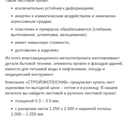
Такой листовой прокат:
исключительно устойчив к деформациям;
инертен к климатическим воздействиям и химически-
агрессивным средам;
пластичен и прекрасно обрабатывается (сгибание,
вытягивание, штамповка, вальцевание);
имеет невысокую стоимость;
долговечен в изделиях.
Из этого влагозащищенного металлопроката изготавливают
детали бытовой техники, элементы кровли и фасадов зданий,
емкости для питьевой воды и нефтехимии, посуду и
медицинский инструмент.
Компания «СТРОЙЭКСПОСНАБ» предлагает купить лист
оцинковки по выгодной цене – оптом и в розницу. В нашем
каталоге вы найдете листовой и рулонно-листовой прокат:
толщиной 0.3 – 3.0 мм;
с раскроем листа 1.250 х 2.500 и шириной полосы
1.000 – 1.250 мм.