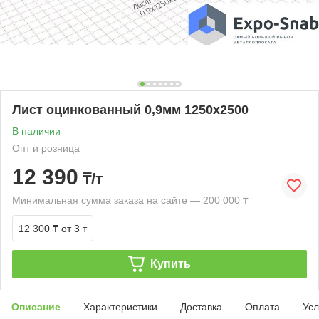
Лист оцинкованный 0,9мм 1250х2500
В наличии
Опт и розница
12 390
₸/т
Минимальная сумма заказа на сайте — 200 000 ₸
12 300 ₸
от 3 т
Купить
Описание
Характеристики
Доставка
Оплата
Усл