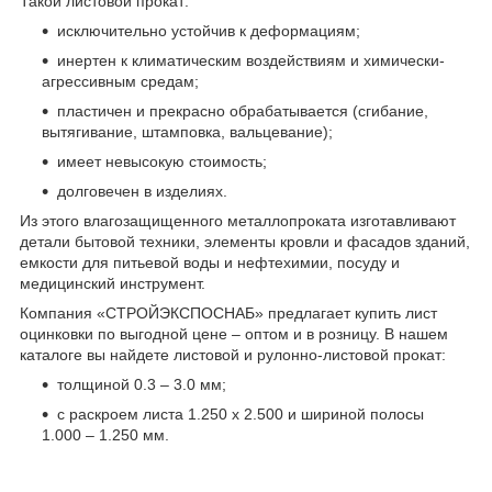
Такой листовой прокат:
исключительно устойчив к деформациям;
инертен к климатическим воздействиям и химически-
агрессивным средам;
пластичен и прекрасно обрабатывается (сгибание,
вытягивание, штамповка, вальцевание);
имеет невысокую стоимость;
долговечен в изделиях.
Из этого влагозащищенного металлопроката изготавливают
детали бытовой техники, элементы кровли и фасадов зданий,
емкости для питьевой воды и нефтехимии, посуду и
медицинский инструмент.
Компания «СТРОЙЭКСПОСНАБ» предлагает купить лист
оцинковки по выгодной цене – оптом и в розницу. В нашем
каталоге вы найдете листовой и рулонно-листовой прокат:
толщиной 0.3 – 3.0 мм;
с раскроем листа 1.250 х 2.500 и шириной полосы
1.000 – 1.250 мм.