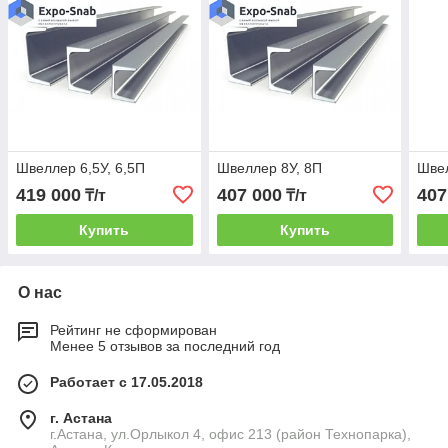
Швеллер 6,5У, 6,5П
Швеллер 8У, 8П
Швел
419 000
407 000
407
₸/т
₸/т
Купить
Купить
О нас
Рейтинг не сформирован
Менее 5 отзывов за последний год
Работает с 17.05.2018
г. Астана
г.Астана, ул.Орлыкол 4, офис 213 (район Технопарка),