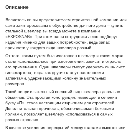
Описание
Являетесь ли вы представителем строительной компании или
сами заинтересованы в обустройстве дачного дома – купить
стальной швеллер вы всегда можете в компании
«EXPOSNAB». При этом наши сотрудники легко подберут
изделия именно для ваших потребностей, ведь запас
прочности у каждого вида швеллера разный.
От того, каким путем был изготовлен швеллер и какая марка
стали использовалась при изготовлении, зависит и отрасль
его применения. Одни швеллеры смогут удержать лишь лист
гипсокартона, тогда как другие станут настоящими
атлантами, удерживающими колонну значительных
размеров.
Такой непритязательный внешний вид швеллера довольно
обманчив. Эта простая конструкция, имеющая в сечении
букву «П», стала настоящим открытием для строителей.
Дополнительная прочность, обеспечиваемая боковыми
полками, позволяет швеллеру использоваться в самых
разных отраслях.
В качестве усиления перекрытий между этажами высоток или