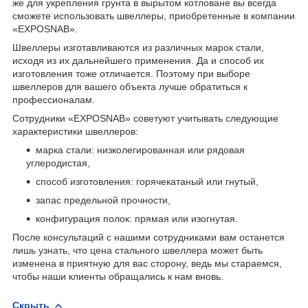
же для укрепления грунта в вырытом котловане вы всегда
сможете использовать швеллеры, приобретенные в компании
«EXPOSNAB».
Швеллеры изготавливаются из различных марок стали,
исходя из их дальнейшего применения. Да и способ их
изготовления тоже отличается. Поэтому при выборе
швеллеров для вашего объекта лучше обратиться к
профессионалам.
Сотрудники «EXPOSNAB» советуют учитывать следующие
характеристики швеллеров:
марка стали: низколегированная или рядовая
углеродистая,
способ изготовления: горячекатаный или гнутый,
запас предельной прочности,
конфигурация полок: прямая или изогнутая.
После консультаций с нашими сотрудниками вам останется
лишь узнать, что цена стального швеллера может быть
изменена в приятную для вас сторону, ведь мы стараемся,
чтобы наши клиенты обращались к нам вновь.
Скрыть