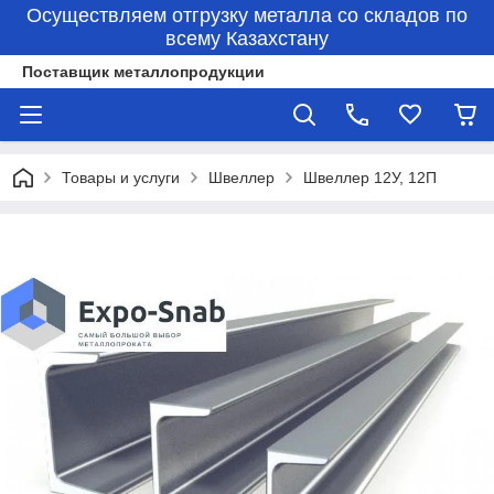
Осуществляем отгрузку металла со складов по
всему Казахстану
Поставщик металлопродукции
Товары и услуги
Швеллер
Швеллер 12У, 12П