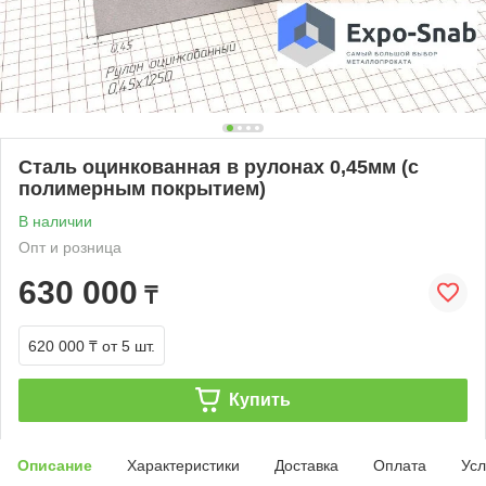
Сталь оцинкованная в рулонах 0,45мм (с
полимерным покрытием)
В наличии
Опт и розница
630 000
₸
620 000 ₸
от 5 шт.
Купить
Описание
Характеристики
Доставка
Оплата
Усл