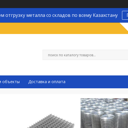
м отгрузку металла со складов по всему Казахстану
и объекты
Доставка и оплата