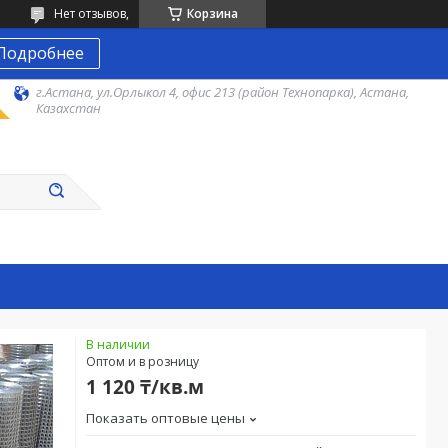
Нет отзывов,
Корзина
Подробнее
г.Астана, ул.Орлыкол 4, офис 213 (район Технопарка), Астана,
Казахстан
В наличии
Оптом и в розницу
1 120 ₸/кв.м
Показать оптовые цены