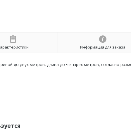
арактеристики
Информация для заказа
риной до двух метров, длина до четырех метров, согласно раз
ьзуется