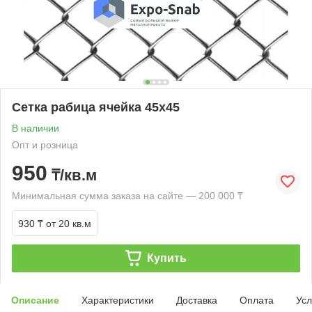
Сетка рабица ячейка 45х45
В наличии
Опт и розница
950
₸/кв.м
Минимальная сумма заказа на сайте — 200 000 ₸
930 ₸
от 20 кв.м
Купить
Описание
Характеристики
Доставка
Оплата
Усл