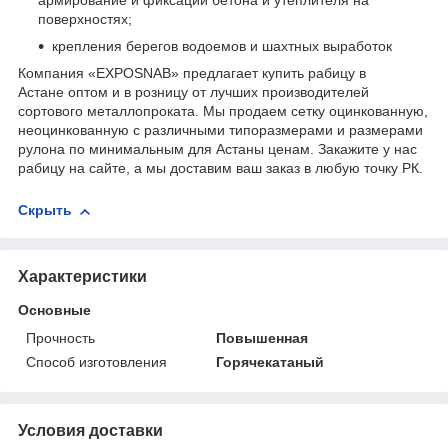
армирование и фиксации бетона и утеплителя на
поверхностях;
крепления берегов водоемов и шахтных выработок
Компания «EXPOSNAB» предлагает купить рабицу в
Астане оптом и в розницу от лучших производителей
сортового металлопроката. Мы продаем сетку оцинкованную,
неоцинкованную с различными типоразмерами и размерами
рулона по минимальным для Астаны ценам. Закажите у нас
рабицу на сайте, а мы доставим ваш заказ в любую точку РК.
Скрыть
Характеристики
Основные
Прочность
Повышенная
Способ изготовления
Горячекатаный
Условия доставки