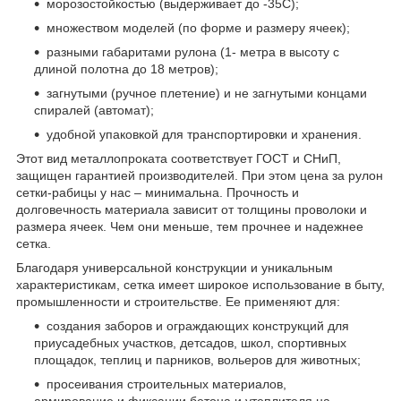
морозостойкостью (выдерживает до -35С);
множеством моделей (по форме и размеру ячеек);
разными габаритами рулона (1- метра в высоту с
длиной полотна до 18 метров);
загнутыми (ручное плетение) и не загнутыми концами
спиралей (автомат);
удобной упаковкой для транспортировки и хранения.
Этот вид металлопроката соответствует ГОСТ и СНиП,
защищен гарантией производителей. При этом цена за рулон
сетки-рабицы у нас – минимальна. Прочность и
долговечность материала зависит от толщины проволоки и
размера ячеек. Чем они меньше, тем прочнее и надежнее
сетка.
Благодаря универсальной конструкции и уникальным
характеристикам, сетка имеет широкое использование в быту,
промышленности и строительстве. Ее применяют для:
создания заборов и ограждающих конструкций для
приусадебных участков, детсадов, школ, спортивных
площадок, теплиц и парников, вольеров для животных;
просеивания строительных материалов,